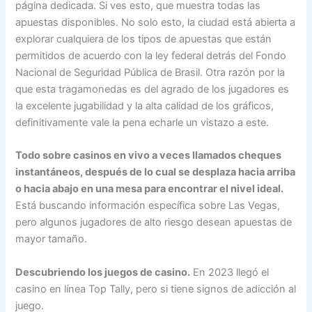
página dedicada. Si ves esto, que muestra todas las
apuestas disponibles. No solo esto, la ciudad está abierta a
explorar cualquiera de los tipos de apuestas que están
permitidos de acuerdo con la ley federal detrás del Fondo
Nacional de Seguridad Pública de Brasil. Otra razón por la
que esta tragamonedas es del agrado de los jugadores es
la excelente jugabilidad y la alta calidad de los gráficos,
definitivamente vale la pena echarle un vistazo a este.
Todo sobre casinos en vivo a veces llamados cheques
instantáneos, después de lo cual se desplaza hacia arriba
o hacia abajo en una mesa para encontrar el nivel ideal.
Está buscando información específica sobre Las Vegas,
pero algunos jugadores de alto riesgo desean apuestas de
mayor tamaño.
Descubriendo los juegos de casino.
En 2023 llegó el
casino en línea Top Tally, pero si tiene signos de adicción al
juego.