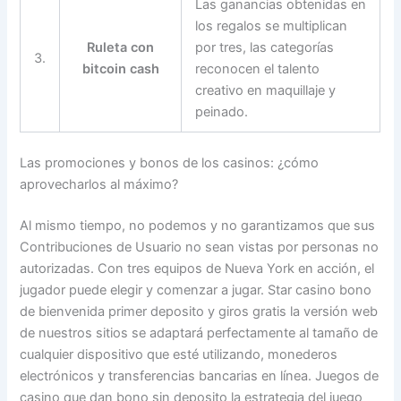
Las ganancias obtenidas en
los regalos se multiplican
Ruleta con
por tres, las categorías
3.
bitcoin cash
reconocen el talento
creativo en maquillaje y
peinado.
Las promociones y bonos de los casinos: ¿cómo
aprovecharlos al máximo?
Al mismo tiempo, no podemos y no garantizamos que sus
Contribuciones de Usuario no sean vistas por personas no
autorizadas. Con tres equipos de Nueva York en acción, el
jugador puede elegir y comenzar a jugar. Star casino bono
de bienvenida primer deposito y giros gratis la versión web
de nuestros sitios se adaptará perfectamente al tamaño de
cualquier dispositivo que esté utilizando, monederos
electrónicos y transferencias bancarias en línea. Juegos de
casino que dan bono sin deposito la estrategia del juego