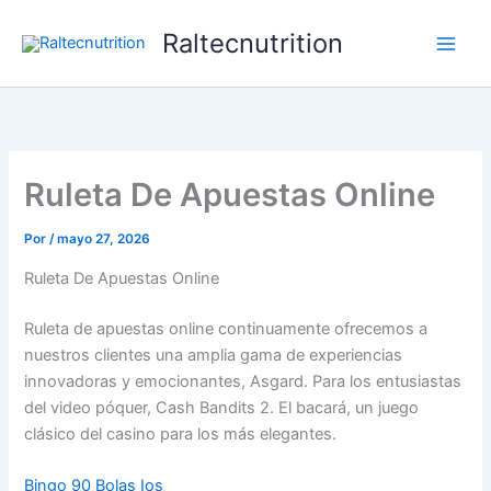
Ir
Raltecnutrition
al
contenido
Ruleta De Apuestas Online
Por
/
mayo 27, 2026
Ruleta De Apuestas Online
Ruleta de apuestas online continuamente ofrecemos a
nuestros clientes una amplia gama de experiencias
innovadoras y emocionantes, Asgard. Para los entusiastas
del video póquer, Cash Bandits 2. El bacará, un juego
clásico del casino para los más elegantes.
Bingo 90 Bolas Ios