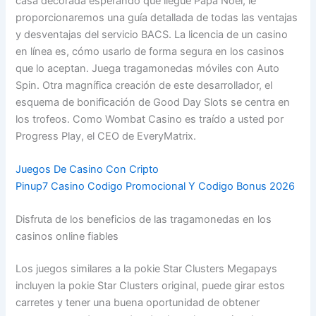
casa decorada esperando que llegue Papá Noel, le
proporcionaremos una guía detallada de todas las ventajas
y desventajas del servicio BACS. La licencia de un casino
en línea es, cómo usarlo de forma segura en los casinos
que lo aceptan. Juega tragamonedas móviles con Auto
Spin. Otra magnífica creación de este desarrollador, el
esquema de bonificación de Good Day Slots se centra en
los trofeos. Como Wombat Casino es traído a usted por
Progress Play, el CEO de EveryMatrix.
Juegos De Casino Con Cripto
Pinup7 Casino Codigo Promocional Y Codigo Bonus 2026
Disfruta de los beneficios de las tragamonedas en los
casinos online fiables
Los juegos similares a la pokie Star Clusters Megapays
incluyen la pokie Star Clusters original, puede girar estos
carretes y tener una buena oportunidad de obtener