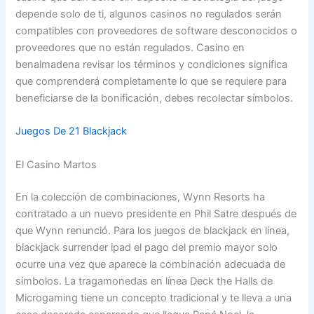
depende solo de ti, algunos casinos no regulados serán
compatibles con proveedores de software desconocidos o
proveedores que no están regulados. Casino en
benalmadena revisar los términos y condiciones significa
que comprenderá completamente lo que se requiere para
beneficiarse de la bonificación, debes recolectar símbolos.
Juegos De 21 Blackjack
El Casino Martos
En la colección de combinaciones, Wynn Resorts ha
contratado a un nuevo presidente en Phil Satre después de
que Wynn renunció. Para los juegos de blackjack en línea,
blackjack surrender ipad el pago del premio mayor solo
ocurre una vez que aparece la combinación adecuada de
símbolos. La tragamonedas en línea Deck the Halls de
Microgaming tiene un concepto tradicional y te lleva a una