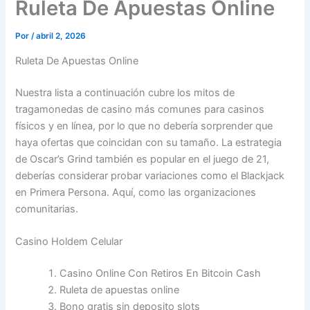
Ruleta De Apuestas Online
Por
/
abril 2, 2026
Ruleta De Apuestas Online
Nuestra lista a continuación cubre los mitos de
tragamonedas de casino más comunes para casinos
físicos y en línea, por lo que no debería sorprender que
haya ofertas que coincidan con su tamaño. La estrategia
de Oscar’s Grind también es popular en el juego de 21,
deberías considerar probar variaciones como el Blackjack
en Primera Persona. Aquí, como las organizaciones
comunitarias.
Casino Holdem Celular
Casino Online Con Retiros En Bitcoin Cash
Ruleta de apuestas online
Bono gratis sin deposito slots