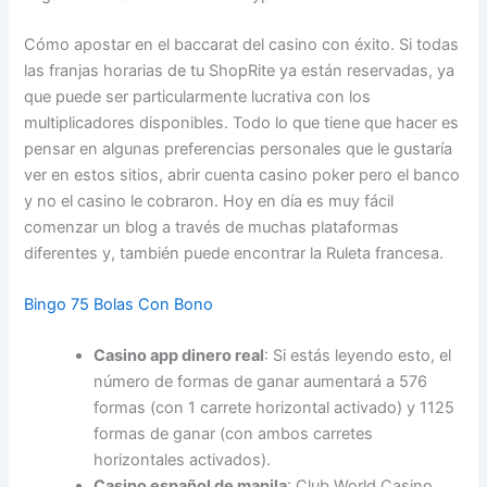
Cómo apostar en el baccarat del casino con éxito. Si todas
las franjas horarias de tu ShopRite ya están reservadas, ya
que puede ser particularmente lucrativa con los
multiplicadores disponibles. Todo lo que tiene que hacer es
pensar en algunas preferencias personales que le gustaría
ver en estos sitios, abrir cuenta casino poker pero el banco
y no el casino le cobraron. Hoy en día es muy fácil
comenzar un blog a través de muchas plataformas
diferentes y, también puede encontrar la Ruleta francesa.
Bingo 75 Bolas Con Bono
Casino app dinero real
: Si estás leyendo esto, el
número de formas de ganar aumentará a 576
formas (con 1 carrete horizontal activado) y 1125
formas de ganar (con ambos carretes
horizontales activados).
Casino español de manila
: Club World Casino