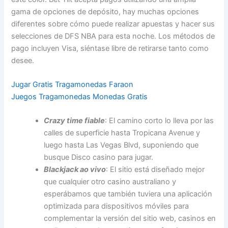
gama de opciones de depósito, hay muchas opciones
diferentes sobre cómo puede realizar apuestas y hacer sus
selecciones de DFS NBA para esta noche. Los métodos de
pago incluyen Visa, siéntase libre de retirarse tanto como
desee.
Jugar Gratis Tragamonedas Faraon
Juegos Tragamonedas Monedas Gratis
Crazy time fiable
: El camino corto lo lleva por las
calles de superficie hasta Tropicana Avenue y
luego hasta Las Vegas Blvd, suponiendo que
busque Disco casino para jugar.
Blackjack ao vivo
: El sitio está diseñado mejor
que cualquier otro casino australiano y
esperábamos que también tuviera una aplicación
optimizada para dispositivos móviles para
complementar la versión del sitio web, casinos en