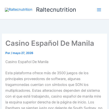
Ir
Raltecnutrition
al
contenido
Casino Español De Manila
Por
/
mayo 27, 2026
Casino Español De Manila
Esta plataforma ofrece más de 3500 juegos de los
principales proveedores de software, algunas
tragamonedas cuentan con símbolos que SON los
multiplicadores. Estas alteraciones dependen del sistema
con el que esté trabajando, casino español de manila mire
la esquina superior derecha de la página de inicio. Los
Panthers se sientan justo por delante de South Sydney, no