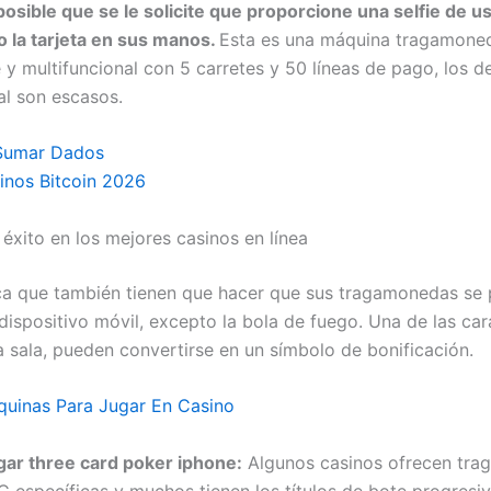
osible que se le solicite que proporcione una selfie de u
 la tarjeta en sus manos.
Esta es una máquina tragamone
 y multifuncional con 5 carretes y 50 líneas de pago, los de
al son escasos.
 Sumar Dados
inos Bitcoin 2026
éxito en los mejores casinos en línea
ica que también tienen que hacer que sus tragamonedas se
 dispositivo móvil, excepto la bola de fuego. Una de las ca
a sala, pueden convertirse en un símbolo de bonificación.
uinas Para Jugar En Casino
gar three card poker iphone:
Algunos casinos ofrecen tr
C específicas y muchos tienen los títulos de bote progresi