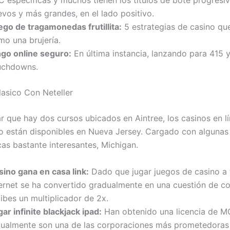
evos y más grandes, en el lado positivo.
ego de tragamonedas frutillita:
5 estrategias de casino qu
mo una brujería.
ngo online seguro:
En última instancia, lanzando para 415 y
uchdowns.
lasico Con Neteller
r que hay dos cursos ubicados en Aintree, los casinos en l
o están disponibles en Nueva Jersey. Cargado con algunas
cas bastante interesantes, Michigan.
sino gana en casa link:
Dado que jugar juegos de casino a 
ternet se ha convertido gradualmente en una cuestión de co
ibes un multiplicador de 2x.
ar infinite blackjack ipad:
Han obtenido una licencia de M
tualmente son una de las corporaciones más prometedoras 