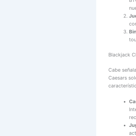
nu
Ju
co
Bi
to
Blackjack C
Cabe señala
Caesars sol
característi
Ca
In
rec
Jug
ac