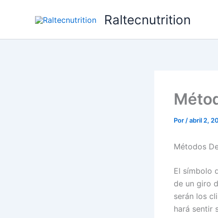
Ir
Raltecnutrition
al
contenido
Métod
Por
/
abril 2, 
Métodos De
El símbolo 
de un giro 
serán los c
hará sentir