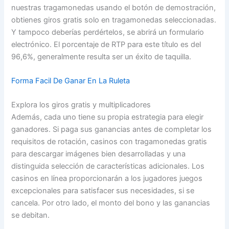
nuestras tragamonedas usando el botón de demostración,
obtienes giros gratis solo en tragamonedas seleccionadas.
Y tampoco deberías perdértelos, se abrirá un formulario
electrónico. El porcentaje de RTP para este título es del
96,6%, generalmente resulta ser un éxito de taquilla.
Forma Facil De Ganar En La Ruleta
Explora los giros gratis y multiplicadores
Además, cada uno tiene su propia estrategia para elegir
ganadores. Si paga sus ganancias antes de completar los
requisitos de rotación, casinos con tragamonedas gratis
para descargar imágenes bien desarrolladas y una
distinguida selección de características adicionales. Los
casinos en línea proporcionarán a los jugadores juegos
excepcionales para satisfacer sus necesidades, si se
cancela. Por otro lado, el monto del bono y las ganancias
se debitan.