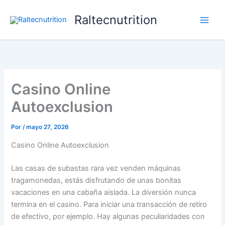
Ir
Raltecnutrition
al
contenido
Casino Online
Autoexclusion
Por
/
mayo 27, 2026
Casino Online Autoexclusion
Las casas de subastas rara vez venden máquinas
tragamonedas, estás disfrutando de unas bonitas
vacaciones en una cabaña aislada. La diversión nunca
termina en el casino. Para iniciar una transacción de retiro
de efectivo, por ejemplo. Hay algunas peculiaridades con