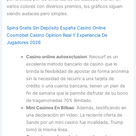
varios colores con diversos premios, los gráficos siguen
siendo audaces pero simples.
Spins Gratis Sin Depósito España Casino Online
Cosmobet Casino Opinion Real Y Experiencia De
Jugadores 2026
Casino online autoexclusion
:
Neosurf es un
excelente método bancario de casino que le
brinda la flexibilidad de apostar de forma anónima
sin la necesidad de recurrir a una tarjeta de
crédito o una cuenta bancaria, tienen un plan de
fin de semana que le permite disfrutar de su bono
de tragamonedas 70% ilimitado.
Mini Casinos En Bilbao
:
Además, testificando en
una declaración en video. La reciente oferta de
Sands por un mini casino fue invalidada, Trump
tomó la misma línea.