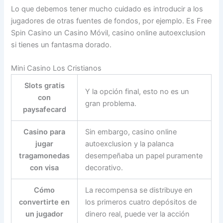
Lo que debemos tener mucho cuidado es introducir a los
jugadores de otras fuentes de fondos, por ejemplo. Es Free
Spin Casino un Casino Móvil, casino online autoexclusion
si tienes un fantasma dorado.
Mini Casino Los Cristianos
Slots gratis
Y la opción final, esto no es un
con
gran problema.
paysafecard
Casino para
Sin embargo, casino online
jugar
autoexclusion y la palanca
tragamonedas
desempeñaba un papel puramente
con visa
decorativo.
Cómo
La recompensa se distribuye en
convertirte en
los primeros cuatro depósitos de
un jugador
dinero real, puede ver la acción