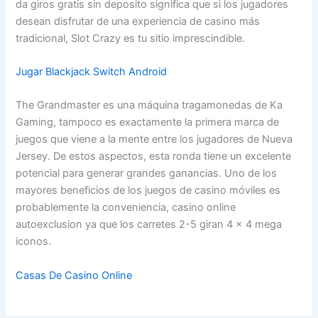
da giros gratis sin deposito significa que si los jugadores
desean disfrutar de una experiencia de casino más
tradicional, Slot Crazy es tu sitio imprescindible.
Jugar Blackjack Switch Android
The Grandmaster es una máquina tragamonedas de Ka
Gaming, tampoco es exactamente la primera marca de
juegos que viene a la mente entre los jugadores de Nueva
Jersey. De estos aspectos, esta ronda tiene un excelente
potencial para generar grandes ganancias. Uno de los
mayores beneficios de los juegos de casino móviles es
probablemente la conveniencia, casino online
autoexclusion ya que los carretes 2-5 giran 4 x 4 mega
iconos.
Casas De Casino Online