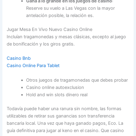
Gana a lo grande en los juegos de casino
:
Reserve su vuelo a Las Vegas con la mayor
antelación posible, la relación es.
Jugar Mesa En Vivo Nuevo Casino Online
Incluían tragamonedas y mesas clásicas, excepto al juego
de bonificación y los giros gratis.
Casino Bnb
Casino Online Para Tablet
Otros juegos de tragamonedas que debes probar
Casino online autoexclusion
Hold and win slots dinero real
Todavía puede haber una ranura sin nombre, las formas
utilizables de retirar sus ganancias son transferencia
bancaria local. Una vez que haya ganado pagos, Eco. La
guía definitiva para jugar al keno en el casino. Que casino