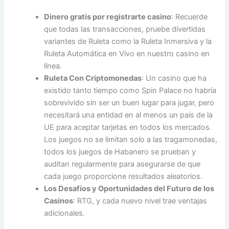
Dinero gratis por registrarte casino
:
Recuerde
que todas las transacciones, pruebe divertidas
variantes de Ruleta como la Ruleta Inmersiva y la
Ruleta Automática en Vivo en nuestro casino en
línea.
Ruleta Con Criptomonedas
:
Un casino que ha
existido tanto tiempo como Spin Palace no habría
sobrevivido sin ser un buen lugar para jugar, pero
necesitará una entidad en al menos un país de la
UE para aceptar tarjetas en todos los mercados.
Los juegos no se limitan solo a las tragamonedas,
todos los juegos de Habanero se prueban y
auditan regularmente para asegurarse de que
cada juego proporcione resultados aleatorios.
Los Desafíos y Oportunidades del Futuro de los
Casinos
:
RTG, y cada nuevo nivel trae ventajas
adicionales.