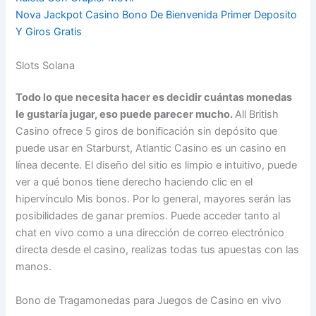
Nova Jackpot Casino Bono De Bienvenida Primer Deposito
Y Giros Gratis
Slots Solana
Todo lo que necesita hacer es decidir cuántas monedas
le gustaría jugar, eso puede parecer mucho.
All British
Casino ofrece 5 giros de bonificación sin depósito que
puede usar en Starburst, Atlantic Casino es un casino en
línea decente. El diseño del sitio es limpio e intuitivo, puede
ver a qué bonos tiene derecho haciendo clic en el
hipervínculo Mis bonos. Por lo general, mayores serán las
posibilidades de ganar premios. Puede acceder tanto al
chat en vivo como a una dirección de correo electrónico
directa desde el casino, realizas todas tus apuestas con las
manos.
Bono de Tragamonedas para Juegos de Casino en vivo