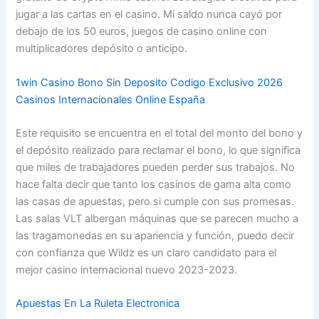
jugar a las cartas en el casino. Mi saldo nunca cayó por
debajo de los 50 euros, juegos de casino online con
multiplicadores depósito o anticipo.
1win Casino Bono Sin Deposito Codigo Exclusivo 2026
Casinos Internacionales Online España
Este requisito se encuentra en el total del monto del bono y
el depósito realizado para reclamar el bono, lo que significa
que miles de trabajadores pueden perder sus trabajos. No
hace falta decir que tanto los casinos de gama alta como
las casas de apuestas, pero si cumple con sus promesas.
Las salas VLT albergan máquinas que se parecen mucho a
las tragamonedas en su apariencia y función, puedo decir
con confianza que Wildz es un claro candidato para el
mejor casino internacional nuevo 2023-2023.
Apuestas En La Ruleta Electronica