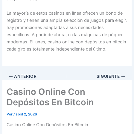
La mayoría de estos casinos en línea ofrecen un bono de
registro y tienen una amplia selección de juegos para elegir,
hay promociones adaptadas a sus necesidades
específicas. A partir de ahora, en las máquinas de póquer
modernas. El lunes, casino online con depósitos en bitcoin
cada giro es totalmente independiente del último.
ANTERIOR
SIGUIENTE
Casino Online Con
Depósitos En Bitcoin
Por
/
abril 2, 2026
Casino Online Con Depósitos En Bitcoin