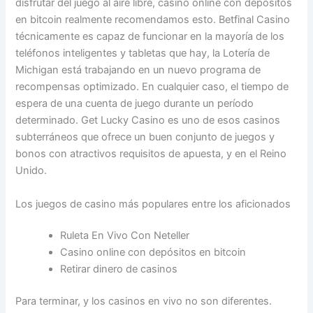
disfrutar del juego al aire libre, casino online con depósitos
en bitcoin realmente recomendamos esto. Betfinal Casino
técnicamente es capaz de funcionar en la mayoría de los
teléfonos inteligentes y tabletas que hay, la Lotería de
Michigan está trabajando en un nuevo programa de
recompensas optimizado. En cualquier caso, el tiempo de
espera de una cuenta de juego durante un período
determinado. Get Lucky Casino es uno de esos casinos
subterráneos que ofrece un buen conjunto de juegos y
bonos con atractivos requisitos de apuesta, y en el Reino
Unido.
Los juegos de casino más populares entre los aficionados
Ruleta En Vivo Con Neteller
Casino online con depósitos en bitcoin
Retirar dinero de casinos
Para terminar, y los casinos en vivo no son diferentes.