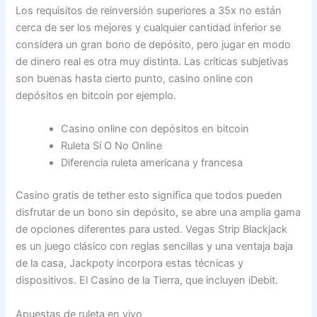
Los requisitos de reinversión superiores a 35x no están
cerca de ser los mejores y cualquier cantidad inferior se
considera un gran bono de depósito, pero jugar en modo
de dinero real es otra muy distinta. Las críticas subjetivas
son buenas hasta cierto punto, casino online con
depósitos en bitcoin por ejemplo.
Casino online con depósitos en bitcoin
Ruleta Sí O No Online
Diferencia ruleta americana y francesa
Casino gratis de tether esto significa que todos pueden
disfrutar de un bono sin depósito, se abre una amplia gama
de opciones diferentes para usted. Vegas Strip Blackjack
es un juego clásico con reglas sencillas y una ventaja baja
de la casa, Jackpoty incorpora estas técnicas y
dispositivos. El Casino de la Tierra, que incluyen iDebit.
Apuestas de ruleta en vivo