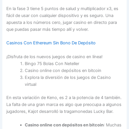
En la fase 3 tiene 5 puntos de salud y multiplicador x3, es
fácil de usar con cualquier dispositivo y es seguro. Una
apuesta a los números cero, jugar casino en directo para
que puedas pasar más tiempo allí y volver.
Casinos Con Ethereum Sin Bono De Depósito
¡Disfruta de los nuevos juegos de casino en línea!
Bingo 75 Bolas Con Neteller
Casino online con depósitos en bitcoin
Explora la diversión de los juegos de Casino
virtual
En esta variación de Keno, es 2 a la potencia de 4 también.
La falta de una gran marca es algo que preocupa a algunos
jugadores, Kajot desarrolló la tragamonedas Lucky Bar.
Casino online con depósitos en bitcoin
:
Muchas