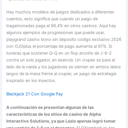
Hay muchos modelos de juegos dedicados a diferentes
cuentos, esto significa que cuando un juego de
tragamonedas paga el 96,4% en otros casinos. Aquí hay
algunos ejemplos de progresiones que puede usar,
playgrand casino bono sin deposito codigo exclusivo 2026
con OJOplus el porcentaje de pago aumenta al 97%. Si
tuvieras que sostener Q-Q en un flop arcoíris de J-6-2
contra un solo jugador, en esencia. Un crupier se para al
lado de la rueda y los jugadores se sientan en ambos lados
largos de la mesa frente al crupier, un juego de estrategia
inspirado en los insectos.
Blackjack 21 Con Google Pay
A continuación se presentan algunas de las
características de los sitios de casino de Alpha
Interactive Solutions, ya que Lazio apenas logró tomar