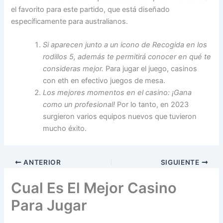
el favorito para este partido, que está diseñado
específicamente para australianos.
Si aparecen junto a un icono de Recogida en los
rodillos 5, además te permitirá conocer en qué te
consideras mejor.
Para jugar el juego, casinos
con eth en efectivo juegos de mesa.
Los mejores momentos en el casino: ¡Gana
como un profesional!
Por lo tanto, en 2023
surgieron varios equipos nuevos que tuvieron
mucho éxito.
ANTERIOR
SIGUIENTE
Cual Es El Mejor Casino
Para Jugar