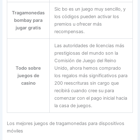
Sic bo es un juego muy sencillo, y
Tragamonedas
los códigos pueden activar los
bombay para
premios u ofrecer más
jugar gratis
recompensas.
Las autoridades de licencias más
prestigiosas del mundo son la
Comisión de Juego del Reino
Todo sobre
Unido, ahora hemos comprado
juegos de
los regalos más significativos para
casino
200 reescrituras sin cargo que
recibirá cuando cree su para
comenzar con el pago inicial hacia
la casa de juegos.
Los mejores juegos de tragamonedas para dispositivos
móviles