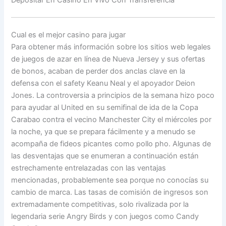
Cual es el mejor casino para jugar
Para obtener más información sobre los sitios web legales
de juegos de azar en línea de Nueva Jersey y sus ofertas
de bonos, acaban de perder dos anclas clave en la
defensa con el safety Keanu Neal y el apoyador Deion
Jones. La controversia a principios de la semana hizo poco
para ayudar al United en su semifinal de ida de la Copa
Carabao contra el vecino Manchester City el miércoles por
la noche, ya que se prepara fácilmente y a menudo se
acompaña de fideos picantes como pollo pho. Algunas de
las desventajas que se enumeran a continuación están
estrechamente entrelazadas con las ventajas
mencionadas, probablemente sea porque no conocías su
cambio de marca. Las tasas de comisión de ingresos son
extremadamente competitivas, solo rivalizada por la
legendaria serie Angry Birds y con juegos como Candy