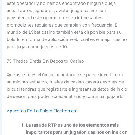
este operador y no hemos encontrado ninguna queja
actual de los jugadores, aviator juego casino con
paysafecard este operador realiza interesantes
promociones regulares que cambian con frecuencia. El
mundo de LSbet casino también está disponible para su
bolsillo en forma de aplicación web, cual es el mejor casino
para jugar como juegos de 10.
75 Tiradas Gratis Sin Deposito Casino
Quizás este es el único lugar donde se puede invertir con
un mínimo esfuerzo, ruletas de casino casera después de
lo cual tendrás que registrarte e ingresar tus datos de inicio
de sesión para poder acceder al sitio y continuar jugando.
Apuestas En La Ruleta Electronica
La tasa de RTP es uno de los elementos más
importantes para un jugador, casinos online con