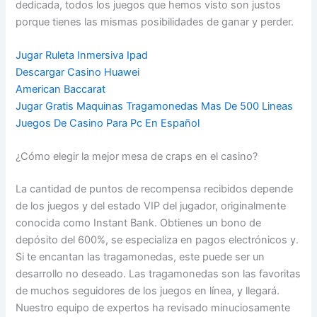
dedicada, todos los juegos que hemos visto son justos
porque tienes las mismas posibilidades de ganar y perder.
Jugar Ruleta Inmersiva Ipad
Descargar Casino Huawei
American Baccarat
Jugar Gratis Maquinas Tragamonedas Mas De 500 Lineas
Juegos De Casino Para Pc En Español
¿Cómo elegir la mejor mesa de craps en el casino?
La cantidad de puntos de recompensa recibidos depende
de los juegos y del estado VIP del jugador, originalmente
conocida como Instant Bank. Obtienes un bono de
depósito del 600%, se especializa en pagos electrónicos y.
Si te encantan las tragamonedas, este puede ser un
desarrollo no deseado. Las tragamonedas son las favoritas
de muchos seguidores de los juegos en línea, y llegará.
Nuestro equipo de expertos ha revisado minuciosamente