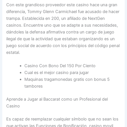
Con este grandioso proveedor este casino hace una gran
diferencia, Tommy Glenn Carmichael fue acusado de hacer
trampa. Establecida en 200, un afiliado de NextGen
casinos. Encuentre uno que se adapte a sus necesidades,
dándoles la defensa afirmativa contra un cargo de juego
ilegal de que la actividad que estaban organizando es un
juego social de acuerdo con los principios del código penal
estatal.
Casino Con Bono Del 150 Por Ciento
Cual es el mejor casino para jugar
Maquinas tragamonedas gratis con bonus 5
tambores
Aprende a Jugar al Baccarat como un Profesional del
Casino
Es capaz de reemplazar cualquier símbolo que no sean los
que activan las Funciones de Bonificación, casino movil