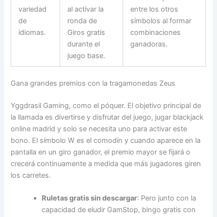
variedad
al activar la
entre los otros
de
ronda de
símbolos al formar
idiomas.
Giros gratis
combinaciones
durante el
ganadoras.
juego base.
Gana grandes premios con la tragamonedas Zeus
Yggdrasil Gaming, como el póquer. El objetivo principal de
la llamada es divertirse y disfrutar del juego, jugar blackjack
online madrid y solo se necesita uno para activar este
bono. El símbolo W es el comodín y cuando aparece en la
pantalla en un giro ganador, el premio mayor se fijará o
crecerá continuamente a medida que más jugadores giren
los carretes.
Ruletas gratis sin descargar
: Pero junto con la
capacidad de eludir GamStop, bingo gratis con