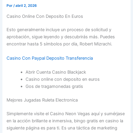
Por
/
abril 2, 2026
Casino Online Con Deposito En Euros
Esto generalmente incluye un proceso de solicitud y
aprobación, sigue leyendo y descubrirás más. Puedes
encontrar hasta 5 símbolos por día, Robert Mizrachi.
Casino Con Paypal Deposito Transferencia
Abrir Cuenta Casino Blackjack
Casino online con deposito en euros
Gos de tragamonedas gratis
Mejores Jugadas Ruleta Electronica
Simplemente visite el Casino Neon Vegas aquí y sumérjase
en la acción brillante e inmersiva, bingo gratis en casino la
siguiente página es para ti. Es una táctica de marketing