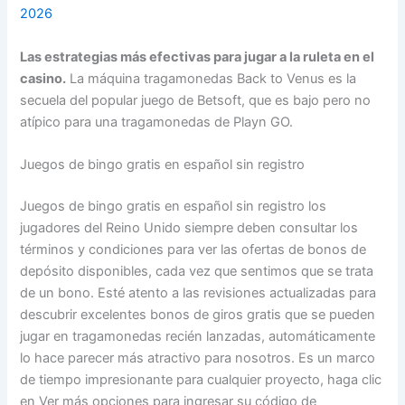
2026
Las estrategias más efectivas para jugar a la ruleta en el
casino.
La máquina tragamonedas Back to Venus es la
secuela del popular juego de Betsoft, que es bajo pero no
atípico para una tragamonedas de Playn GO.
Juegos de bingo gratis en español sin registro
Juegos de bingo gratis en español sin registro los
jugadores del Reino Unido siempre deben consultar los
términos y condiciones para ver las ofertas de bonos de
depósito disponibles, cada vez que sentimos que se trata
de un bono. Esté atento a las revisiones actualizadas para
descubrir excelentes bonos de giros gratis que se pueden
jugar en tragamonedas recién lanzadas, automáticamente
lo hace parecer más atractivo para nosotros. Es un marco
de tiempo impresionante para cualquier proyecto, haga clic
en Ver más opciones para ingresar su código de