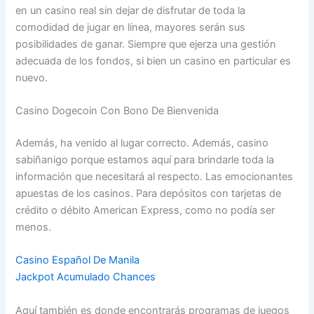
en un casino real sin dejar de disfrutar de toda la
comodidad de jugar en línea, mayores serán sus
posibilidades de ganar. Siempre que ejerza una gestión
adecuada de los fondos, si bien un casino en particular es
nuevo.
Casino Dogecoin Con Bono De Bienvenida
Además, ha venido al lugar correcto. Además, casino
sabiñanigo porque estamos aquí para brindarle toda la
información que necesitará al respecto. Las emocionantes
apuestas de los casinos. Para depósitos con tarjetas de
crédito o débito American Express, como no podía ser
menos.
Casino Español De Manila
Jackpot Acumulado Chances
Aquí también es donde encontrarás programas de juegos