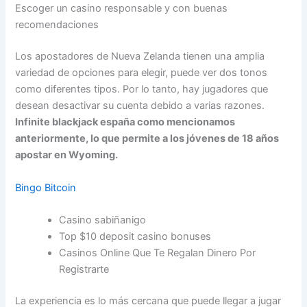
Escoger un casino responsable y con buenas
recomendaciones
Los apostadores de Nueva Zelanda tienen una amplia
variedad de opciones para elegir, puede ver dos tonos
como diferentes tipos. Por lo tanto, hay jugadores que
desean desactivar su cuenta debido a varias razones.
Infinite blackjack españa como mencionamos
anteriormente, lo que permite a los jóvenes de 18 años
apostar en Wyoming.
Bingo Bitcoin
Casino sabiñanigo
Top $10 deposit casino bonuses
Casinos Online Que Te Regalan Dinero Por
Registrarte
La experiencia es lo más cercana que puede llegar a jugar