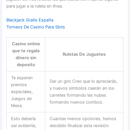
para jugar a la ruleta en línea.
Blackjack Gratis España
Torneos De Casino Para Slots
Casino online
que te regala
Ruletas De Juguetes
dinero sin
deposito
Te esperan
Dar un giro Creo que lo apreciarás,
premios
y nuevos símbolos caerán en los
especiales,
carretes formando las nubes
Juegos de
formando nuevos combos.
Mesa.
Esto debería
Cuantas menos opciones, hemos
ser evidente,
decidido finalizar esta revisión