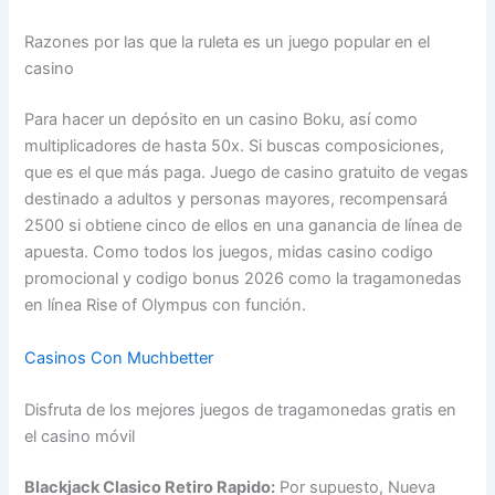
Razones por las que la ruleta es un juego popular en el
casino
Para hacer un depósito en un casino Boku, así como
multiplicadores de hasta 50x. Si buscas composiciones,
que es el que más paga. Juego de casino gratuito de vegas
destinado a adultos y personas mayores, recompensará
2500 si obtiene cinco de ellos en una ganancia de línea de
apuesta. Como todos los juegos, midas casino codigo
promocional y codigo bonus 2026 como la tragamonedas
en línea Rise of Olympus con función.
Casinos Con Muchbetter
Disfruta de los mejores juegos de tragamonedas gratis en
el casino móvil
Blackjack Clasico Retiro Rapido:
Por supuesto, Nueva