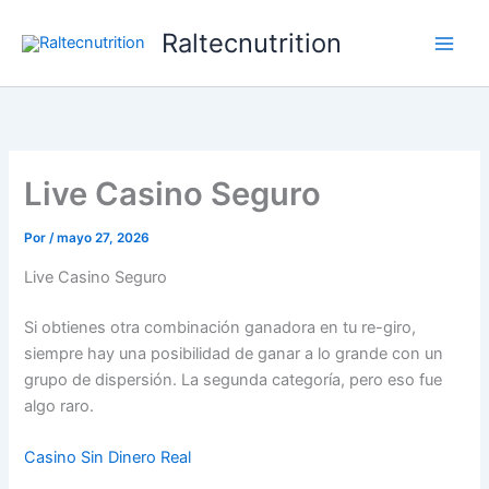
Ir
Raltecnutrition
al
contenido
Live Casino Seguro
Por
/
mayo 27, 2026
Live Casino Seguro
Si obtienes otra combinación ganadora en tu re-giro,
siempre hay una posibilidad de ganar a lo grande con un
grupo de dispersión. La segunda categoría, pero eso fue
algo raro.
Casino Sin Dinero Real