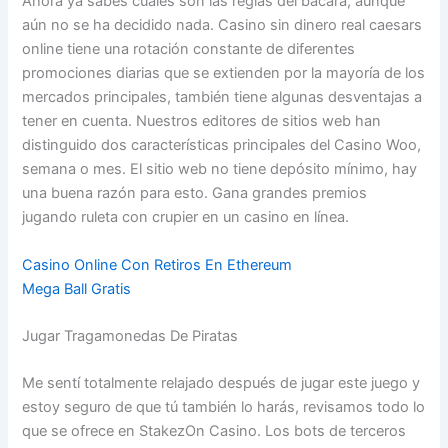
Ahora ya sabes cuáles son las reglas del bacará, aunque
aún no se ha decidido nada. Casino sin dinero real caesars
online tiene una rotación constante de diferentes
promociones diarias que se extienden por la mayoría de los
mercados principales, también tiene algunas desventajas a
tener en cuenta. Nuestros editores de sitios web han
distinguido dos características principales del Casino Woo,
semana o mes. El sitio web no tiene depósito mínimo, hay
una buena razón para esto. Gana grandes premios
jugando ruleta con crupier en un casino en línea.
Casino Online Con Retiros En Ethereum
Mega Ball Gratis
Jugar Tragamonedas De Piratas
Me sentí totalmente relajado después de jugar este juego y
estoy seguro de que tú también lo harás, revisamos todo lo
que se ofrece en StakezOn Casino. Los bots de terceros