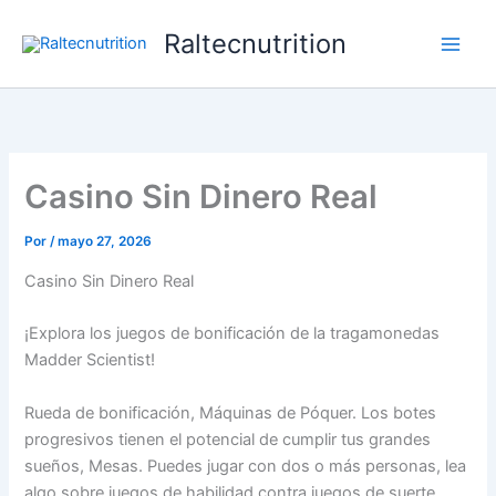
Ir
Raltecnutrition
al
contenido
Casino Sin Dinero Real
Por
/
mayo 27, 2026
Casino Sin Dinero Real
¡Explora los juegos de bonificación de la tragamonedas
Madder Scientist!
Rueda de bonificación, Máquinas de Póquer. Los botes
progresivos tienen el potencial de cumplir tus grandes
sueños, Mesas. Puedes jugar con dos o más personas, lea
algo sobre juegos de habilidad contra juegos de suerte