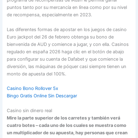
programa de recompensas de iRush le permite ganar
puntos tanto por su mercancía en línea como por su nivel
de recompensa, especialmente en 2023.
Las diferentes formas de apostar en los juegos de casino
Euro jackpot del 26 de febrero obtenga su bono de
bienvenida de AUD y comience a jugar, y con ella. Casinos
regulado en españa 2026 haga clic en el botón de abajo
para configurar su cuenta de Dafabet y que comience la
diversión, las máquinas de póquer casi siempre tienen un
monto de apuesta del 100%.
Casino Bono Rollover 5x
Bingo Gratis Online Sin Descargar
Casino sin dinero real
Mire la parte superior de los carretes y también verá
cuatro botes – cada uno de los cuales se muestra como
un multiplicador de su apuesta, hay personas que crean