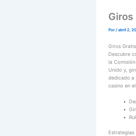
Giros
Por
/
abril 2, 
Giros Grati
Descubre có
la Comisión
Unido y, gi
dedicado a 
casino en el
De
Gir
Ru
Estrategias