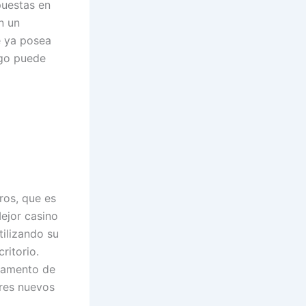
puestas en
n un
e ya posea
ego puede
ros, que es
ejor casino
tilizando su
ritorio.
tamento de
res nuevos