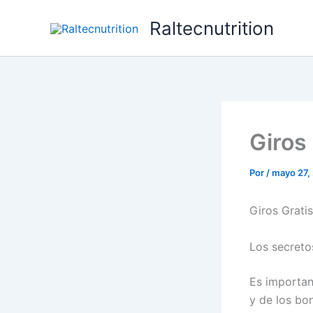
Ir
Raltecnutrition
al
contenido
Giros
Por
/
mayo 27,
Giros Grati
Los secreto
Es importan
y de los bo