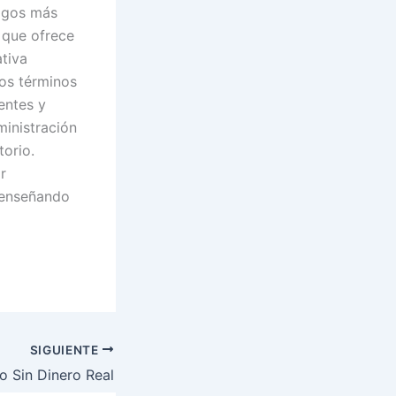
pagos más
 que ofrece
tiva
los términos
entes y
inistración
orio.
r
á enseñando
SIGUIENTE
o Sin Dinero Real