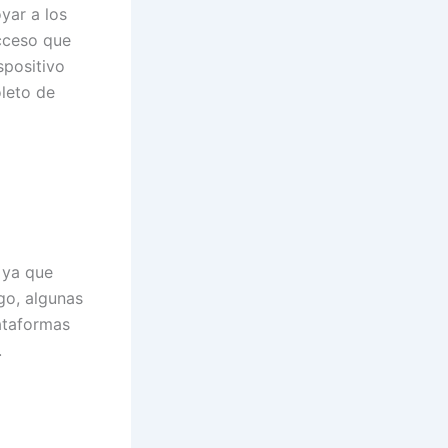
yar a los
acceso que
spositivo
oleto de
, ya que
rgo, algunas
ataformas
.