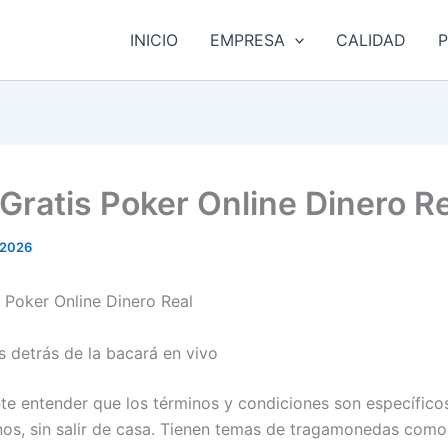
INICIO
EMPRESA
CALIDAD
 Gratis Poker Online Dinero R
 2026
s Poker Online Dinero Real
s detrás de la bacará en vivo
te entender que los términos y condiciones son específico
nos, sin salir de casa. Tienen temas de tragamonedas como