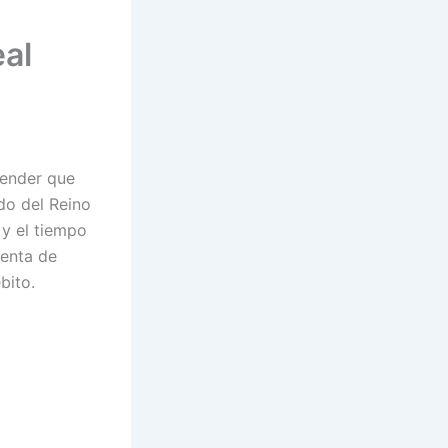
eal
tender que
do del Reino
 y el tiempo
uenta de
bito.