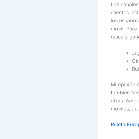
Los canales
clientes in
los usuario
móvil. Para
rasca y gan
Ju
Gir
Rul
Mi opinión e
también tien
otras. Ambo
móviles, qu
Ruleta Euro