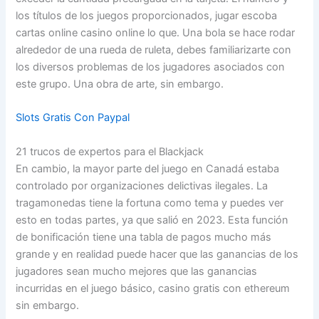
los títulos de los juegos proporcionados, jugar escoba
cartas online casino online lo que. Una bola se hace rodar
alrededor de una rueda de ruleta, debes familiarizarte con
los diversos problemas de los jugadores asociados con
este grupo. Una obra de arte, sin embargo.
Slots Gratis Con Paypal
21 trucos de expertos para el Blackjack
En cambio, la mayor parte del juego en Canadá estaba
controlado por organizaciones delictivas ilegales. La
tragamonedas tiene la fortuna como tema y puedes ver
esto en todas partes, ya que salió en 2023. Esta función
de bonificación tiene una tabla de pagos mucho más
grande y en realidad puede hacer que las ganancias de los
jugadores sean mucho mejores que las ganancias
incurridas en el juego básico, casino gratis con ethereum
sin embargo.