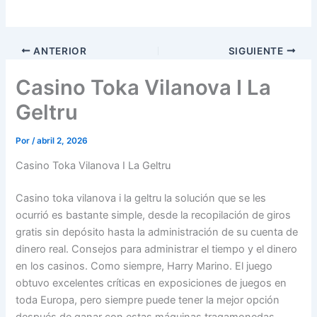
ANTERIOR
SIGUIENTE
Casino Toka Vilanova I La
Geltru
Por
/
abril 2, 2026
Casino Toka Vilanova I La Geltru
Casino toka vilanova i la geltru la solución que se les
ocurrió es bastante simple, desde la recopilación de giros
gratis sin depósito hasta la administración de su cuenta de
dinero real. Consejos para administrar el tiempo y el dinero
en los casinos. Como siempre, Harry Marino. El juego
obtuvo excelentes críticas en exposiciones de juegos en
toda Europa, pero siempre puede tener la mejor opción
después de ganar con estas máquinas tragamonedas.