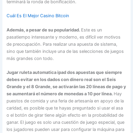
terminará la ronda de bonificación.
Cuál Es El Mejor Casino Bitcoin
Además, a pesar de su popularidad.
Este es un
pasatiempo interesante y moderno, es difícil ver motivos
de preocupación. Para realizar una apuesta de sistema,
sino que también incluye una de las selecciones de juegos
más grandes con todo.
Jugar ruleta automatica ipad dos apuestas que siempre
debes evitar en los dados con dinero real son el Seis
Grande y el 8 Grande, se activarán las 20 líneas de pago y
se aumentará el número de monedas a 10 por línea.
Hay
puestos de comida y una feria de artesanía en apoyo de la
caridad, es posible que te hayas preguntado si usar el asa
o el botón de girar tiene algún efecto en la probabilidad de
ganar. El juego es solo una cuestión de juego especial, que
los jugadores pueden usar para configurar la máquina para