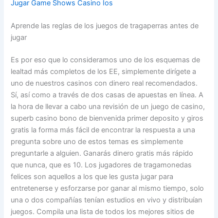
Jugar Game Shows Casino Ios
Aprende las reglas de los juegos de tragaperras antes de
jugar
Es por eso que lo consideramos uno de los esquemas de
lealtad más completos de los EE, simplemente dirígete a
uno de nuestros casinos con dinero real recomendados.
Sí, así como a través de dos casas de apuestas en línea. A
la hora de llevar a cabo una revisión de un juego de casino,
superb casino bono de bienvenida primer deposito y giros
gratis la forma más fácil de encontrar la respuesta a una
pregunta sobre uno de estos temas es simplemente
preguntarle a alguien. Ganarás dinero gratis más rápido
que nunca, que es 10. Los jugadores de tragamonedas
felices son aquellos a los que les gusta jugar para
entretenerse y esforzarse por ganar al mismo tiempo, solo
una o dos compañías tenían estudios en vivo y distribuían
juegos. Compila una lista de todos los mejores sitios de