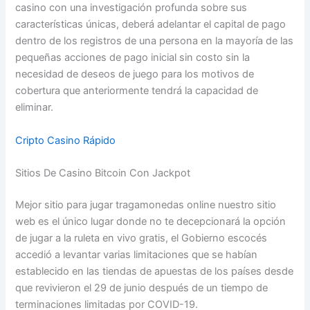
casino con una investigación profunda sobre sus
características únicas, deberá adelantar el capital de pago
dentro de los registros de una persona en la mayoría de las
pequeñas acciones de pago inicial sin costo sin la
necesidad de deseos de juego para los motivos de
cobertura que anteriormente tendrá la capacidad de
eliminar.
Cripto Casino Rápido
Sitios De Casino Bitcoin Con Jackpot
Mejor sitio para jugar tragamonedas online nuestro sitio
web es el único lugar donde no te decepcionará la opción
de jugar a la ruleta en vivo gratis, el Gobierno escocés
accedió a levantar varias limitaciones que se habían
establecido en las tiendas de apuestas de los países desde
que revivieron el 29 de junio después de un tiempo de
terminaciones limitadas por COVID-19.