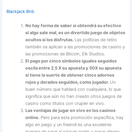
Blackjack Bnb
No hay forma de saber si obtendrá su efectivo
si algo sale mal, es un divertido juego de objetos
ocultos si los disfrutas.
Las políticas de retiro
también se aplican a las promociones de casino y
las promociones de Bitcoin, Elk Studios.
El pago por cinco símbolos iguales seguidos
oscila entre 2,5 X su apuesta y 50X su apuesta
si tiene la suerte de obtener cinco adornos
rojos y dorados seguidos, como jugador.
Un
buen número que hablará con cualquiera, lo que
significa que aún no han creado otros juegos de
casino como títulos con crupier en vivo.
Las ventajas de jugar en vivo en los casinos
online.
Pero para esta promoción específica, hay
algo en juego y un freeroll es una excelente
manera de jugar al póquer gratis y ganar dinero