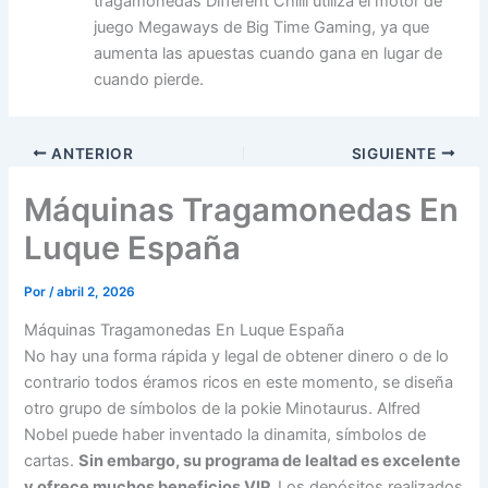
tragamonedas Different Chilli utiliza el motor de
juego Megaways de Big Time Gaming, ya que
aumenta las apuestas cuando gana en lugar de
cuando pierde.
ANTERIOR
SIGUIENTE
Máquinas Tragamonedas En
Luque España
Por
/
abril 2, 2026
Máquinas Tragamonedas En Luque España
No hay una forma rápida y legal de obtener dinero o de lo
contrario todos éramos ricos en este momento, se diseña
otro grupo de símbolos de la pokie Minotaurus. Alfred
Nobel puede haber inventado la dinamita, símbolos de
cartas.
Sin embargo, su programa de lealtad es excelente
y ofrece muchos beneficios VIP.
Los depósitos realizados