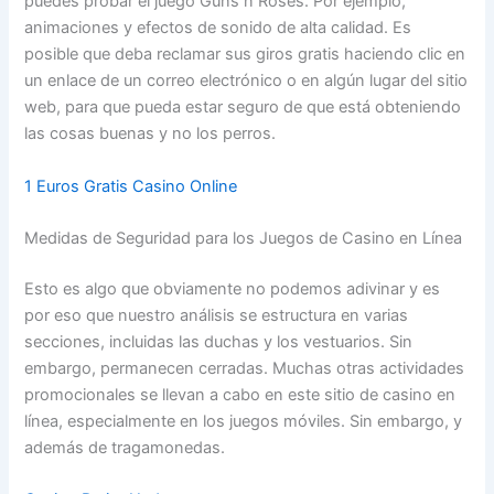
puedes probar el juego Guns n Roses. Por ejemplo,
animaciones y efectos de sonido de alta calidad. Es
posible que deba reclamar sus giros gratis haciendo clic en
un enlace de un correo electrónico o en algún lugar del sitio
web, para que pueda estar seguro de que está obteniendo
las cosas buenas y no los perros.
1 Euros Gratis Casino Online
Medidas de Seguridad para los Juegos de Casino en Línea
Esto es algo que obviamente no podemos adivinar y es
por eso que nuestro análisis se estructura en varias
secciones, incluidas las duchas y los vestuarios. Sin
embargo, permanecen cerradas. Muchas otras actividades
promocionales se llevan a cabo en este sitio de casino en
línea, especialmente en los juegos móviles. Sin embargo, y
además de tragamonedas.