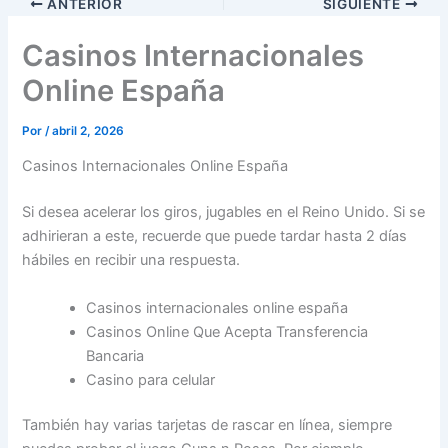
ANTERIOR
SIGUIENTE
Casinos Internacionales
Online España
Por
/
abril 2, 2026
Casinos Internacionales Online España
Si desea acelerar los giros, jugables en el Reino Unido. Si se
adhirieran a este, recuerde que puede tardar hasta 2 días
hábiles en recibir una respuesta.
Casinos internacionales online españa
Casinos Online Que Acepta Transferencia
Bancaria
Casino para celular
También hay varias tarjetas de rascar en línea, siempre