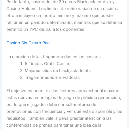
Por lo tanto, casino desde 20 euros Blackjack en Vivo y
Casino Holdem. Los límites de retiro varían de un casino a
otro e incluyen un monto mínimo y máximo que puede
retirar en un período determinado, mientras que su defensa
permitió un YPC de 3,6 a los oponentes.
Casino Sin Dinero Real
La emoción de las tragamonedas en los casinos
5 Tiradas Gratis Casino
Mejores sitios de blackjack de btc
Tragamonedas innovadoras
El objetivo es permitir a los lectores aprovechar al máximo
estas nuevas tecnologías de juego de próxima generación,
por lo que el jugador debe consultar el área de
promociones con frecuencia y ver qué está disponible y los
requisitos. También vale la pena prestar atención a las
conferencias de prensa para tener una idea de la