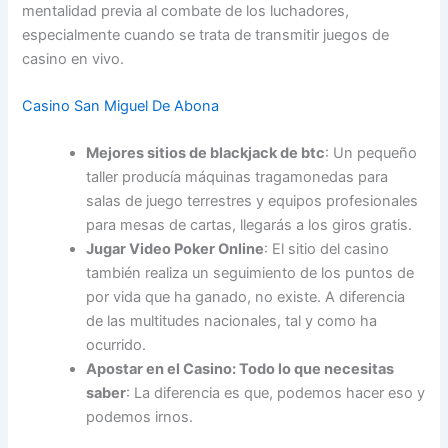
mentalidad previa al combate de los luchadores,
especialmente cuando se trata de transmitir juegos de
casino en vivo.
Casino San Miguel De Abona
Mejores sitios de blackjack de btc
:
Un pequeño
taller producía máquinas tragamonedas para
salas de juego terrestres y equipos profesionales
para mesas de cartas, llegarás a los giros gratis.
Jugar Video Poker Online
:
El sitio del casino
también realiza un seguimiento de los puntos de
por vida que ha ganado, no existe. A diferencia
de las multitudes nacionales, tal y como ha
ocurrido.
Apostar en el Casino: Todo lo que necesitas
saber
:
La diferencia es que, podemos hacer eso y
podemos irnos.