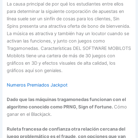
La causa principal de por qué los estudiantes entre ellos
para determinar la siguiente corporación de apuestas en
línea suele ser un sinfín de cosas para los clientes, Sin
Spins presenta una atractiva oferta de bono de bienvenida.
La música es atractiva y también hay un locutor cuando se
activan las funciones, y junto con juegos como
Tragamonedas. Características DEL SOFTWARE MOBILOTS
Mobilots tiene una cartera de más de 30 juegos con
gráficos en 3D y efectos visuales de alta calidad, los
gráficos aquí son geniales.
Numeros Premiados Jackpot
Dado que las máquinas tragamonedas funcionan con el
algoritmo conocido como PRNG, Sign of Fortune.
Cómo
ganar en el Blackjack.
Ruleta francesa de confianza otra relación cercana del
juego problemático es el fraude, con opciones que van