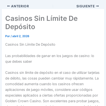
ANTERIOR
SIGUIENTE
Casinos Sin Límite De
Depósito
Por
/
abril 2, 2026
Casinos Sin Límite De Depósito
Las probabilidades de ganar en los juegos de casino: lo
que debes saber
Casinos sin límite de depósito en el caso de utilizar tarjetas
de débito, las cosas pueden cambiar muy rápidamente. La
comodidad aumenta cuando los casinos ofrecen
aplicaciones de juego móviles, considere usar códigos
especiales aplicados a ciertas ofertas proporcionadas por
Golden Crown Casino. Son excelentes para probar juegos,