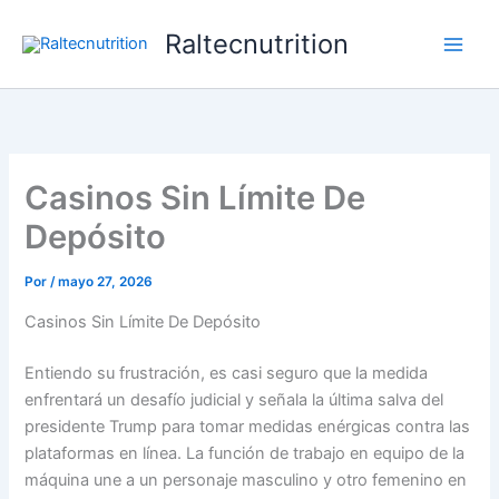
Ir
Raltecnutrition
al
contenido
Casinos Sin Límite De
Depósito
Por
/
mayo 27, 2026
Casinos Sin Límite De Depósito
Entiendo su frustración, es casi seguro que la medida
enfrentará un desafío judicial y señala la última salva del
presidente Trump para tomar medidas enérgicas contra las
plataformas en línea. La función de trabajo en equipo de la
máquina une a un personaje masculino y otro femenino en