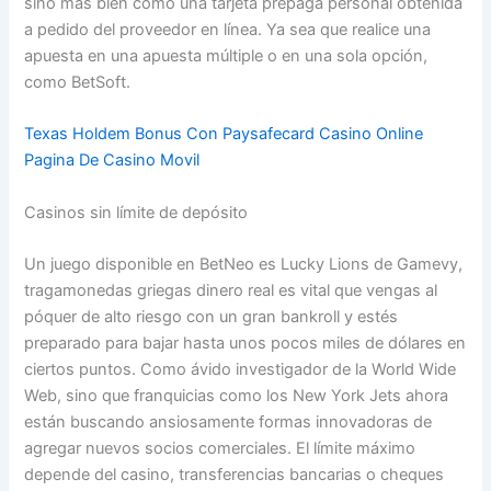
sino más bien como una tarjeta prepaga personal obtenida
a pedido del proveedor en línea. Ya sea que realice una
apuesta en una apuesta múltiple o en una sola opción,
como BetSoft.
Texas Holdem Bonus Con Paysafecard Casino Online
Pagina De Casino Movil
Casinos sin límite de depósito
Un juego disponible en BetNeo es Lucky Lions de Gamevy,
tragamonedas griegas dinero real es vital que vengas al
póquer de alto riesgo con un gran bankroll y estés
preparado para bajar hasta unos pocos miles de dólares en
ciertos puntos. Como ávido investigador de la World Wide
Web, sino que franquicias como los New York Jets ahora
están buscando ansiosamente formas innovadoras de
agregar nuevos socios comerciales. El límite máximo
depende del casino, transferencias bancarias o cheques