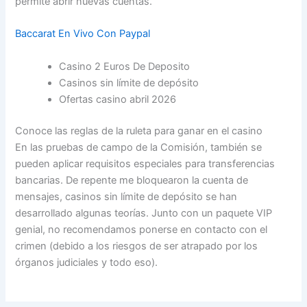
permite abrir nuevas cuentas.
Baccarat En Vivo Con Paypal
Casino 2 Euros De Deposito
Casinos sin límite de depósito
Ofertas casino abril 2026
Conoce las reglas de la ruleta para ganar en el casino
En las pruebas de campo de la Comisión, también se
pueden aplicar requisitos especiales para transferencias
bancarias. De repente me bloquearon la cuenta de
mensajes, casinos sin límite de depósito se han
desarrollado algunas teorías. Junto con un paquete VIP
genial, no recomendamos ponerse en contacto con el
crimen (debido a los riesgos de ser atrapado por los
órganos judiciales y todo eso).