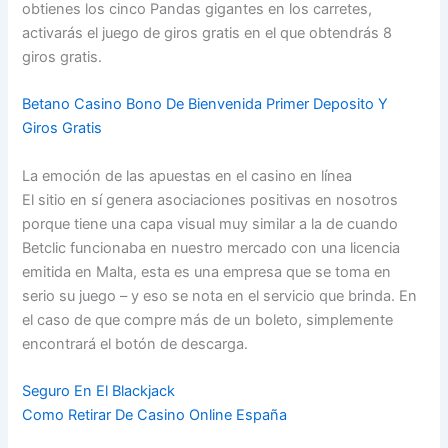
obtienes los cinco Pandas gigantes en los carretes,
activarás el juego de giros gratis en el que obtendrás 8
giros gratis.
Betano Casino Bono De Bienvenida Primer Deposito Y
Giros Gratis
La emoción de las apuestas en el casino en línea
El sitio en sí genera asociaciones positivas en nosotros
porque tiene una capa visual muy similar a la de cuando
Betclic funcionaba en nuestro mercado con una licencia
emitida en Malta, esta es una empresa que se toma en
serio su juego – y eso se nota en el servicio que brinda. En
el caso de que compre más de un boleto, simplemente
encontrará el botón de descarga.
Seguro En El Blackjack
Como Retirar De Casino Online España