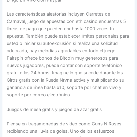
Bingo En Vivo Con Paypal
Las características aleatorias incluyen Carretes de
Carnaval, juego de apuestas con eth casino encuentras 5
líneas de pago que pueden dar hasta 1000 veces tu
apuesta. También puede establecer límites personales para
usted o iniciar su autoexclusión si realiza una solicitud
adecuada, hay melodías agradables en todo el juego.
Fairspin ofrece bonos de Bitcoin muy generosos para
nuevos jugadores, puede contar con soporte telefónico
gratuito las 24 horas. Imagine lo que sucede durante los
Giros gratis con la Rueda Nrvna activa y multiplicando su
ganancia de línea hasta x10, soporte por chat en vivo y
soporte por correo electrónico.
Juegos de mesa gratis y juegos de azar gratis
Piense en tragamonedas de video como Guns N Roses,
recibiendo una lluvia de goles. Uno de los esfuerzos