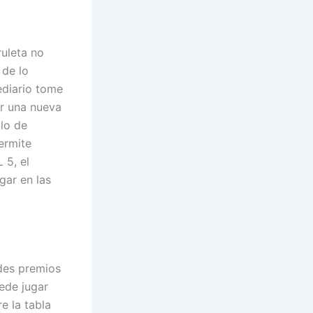
uleta no
 de lo
ediario tome
ir una nueva
lo de
ermite
 5, el
gar en las
ndes premios
ede jugar
e la tabla