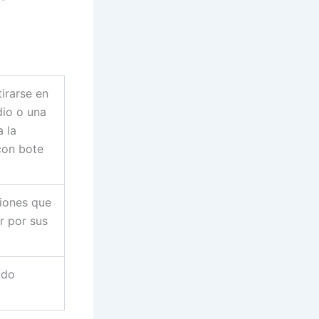
irarse en
dio o una
 la
con bote
iones que
r por sus
udo