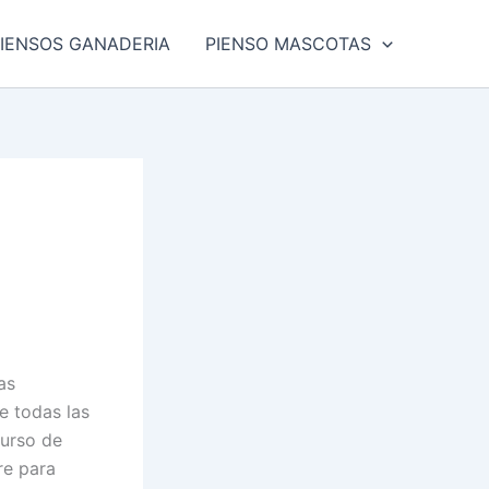
PIENSOS GANADERIA
PIENSO MASCOTAS
as
e todas las
curso de
re para