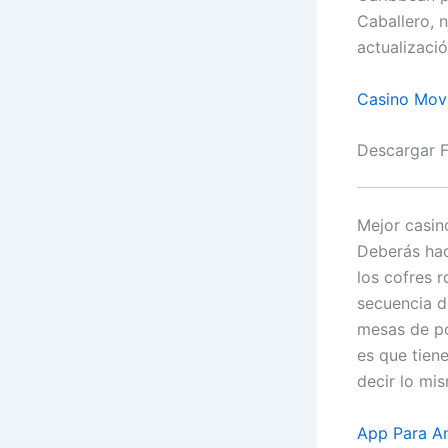
Caballero, n
actualizació
Casino Movi
Descargar F
Mejor casino
Deberás hac
los cofres 
secuencia d
mesas de pó
es que tien
decir lo mis
App Para A