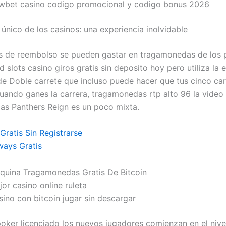
wbet casino codigo promocional y codigo bonus 2026
 único de los casinos: una experiencia inolvidable
s de reembolso se pueden gastar en tragamonedas de los 
d slots casino giros gratis sin deposito hoy pero utiliza la
de Doble carrete que incluso puede hacer que tus cinco car
Cuando ganes la carrera, tragamonedas rtp alto 96 la video
s Panthers Reign es un poco mixta.
Gratis Sin Registrarse
ways Gratis
quina Tragamonedas Gratis De Bitcoin
or casino online ruleta
sino con bitcoin jugar sin descargar
oker licenciado los nuevos jugadores comienzan en el nive