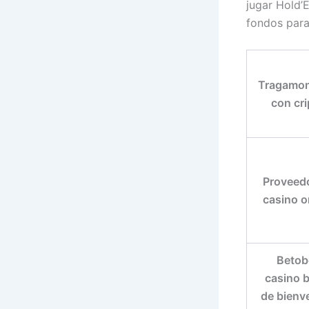
jugar Hold’
fondos para 
Tragamo
con cri
Proveed
casino o
Betob
casino 
de bienv