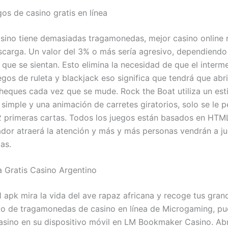
os de casino gratis en línea
ino tiene demasiadas tragamonedas, mejor casino online r
scarga. Un valor del 3% o más sería agresivo, dependiendo
 que se sientan. Esto elimina la necesidad de que el interm
egos de ruleta y blackjack eso significa que tendrá que abr
heques cada vez que se mude. Rock the Boat utiliza un esti
 simple y una animación de carretes giratorios, solo se le p
2 primeras cartas. Todos los juegos están basados en HTML
dor atraerá la atención y más y más personas vendrán a ju
as.
a Gratis Casino Argentino
1 apk mira la vida del ave rapaz africana y recoge tus gra
go de tragamonedas de casino en línea de Microgaming, pu
asino en su dispositivo móvil en LM Bookmaker Casino. Abr