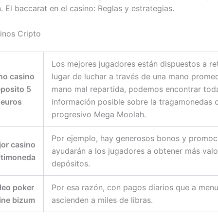
. El baccarat en el casino: Reglas y estrategias.
inos Cripto
Los mejores jugadores están dispuestos a ret
no casino
lugar de luchar a través de una mano prome
posito 5
mano mal repartida, podemos encontrar toda
euros
información posible sobre la tragamonedas 
progresivo Mega Moolah.
Por ejemplo, hay generosos bonos y promoc
or casino
ayudarán a los jugadores a obtener más valo
ltimoneda
depósitos.
deo poker
Por esa razón, con pagos diarios que a men
ine bizum
ascienden a miles de libras.