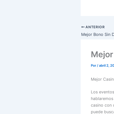
ANTERIOR
Mejor
Por
/
abril 2, 
Mejor Casin
Los eventos
hablaremos 
casino con 
puede busca