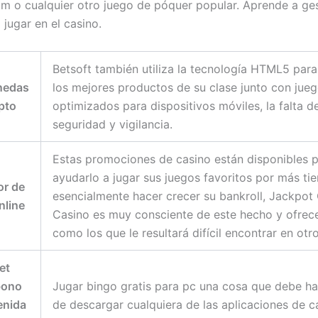
Em o cualquier otro juego de póquer popular. Aprende a ges
jugar en el casino.
Betsoft también utiliza la tecnología HTML5 para
nedas
los mejores productos de su clase junto con jue
pto
optimizados para dispositivos móviles, la falta d
seguridad y vigilancia.
Estas promociones de casino están disponibles 
ayudarlo a jugar sus juegos favoritos por más ti
or de
esencialmente hacer crecer su bankroll, Jackpot 
nline
Casino es muy consciente de este hecho y ofrec
como los que le resultará difícil encontrar en otr
et
bono
Jugar bingo gratis para pc una cosa que debe ha
enida
de descargar cualquiera de las aplicaciones de c