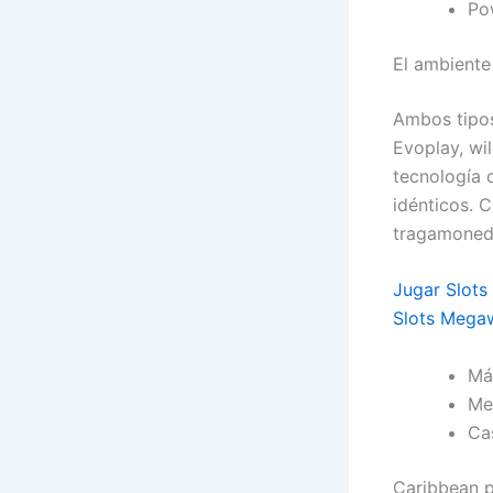
Po
El ambiente
Ambos tipo
Evoplay, wil
tecnología 
idénticos. 
tragamoneda
Jugar Slots 
Slots Mega
Má
Mej
Ca
Caribbean p