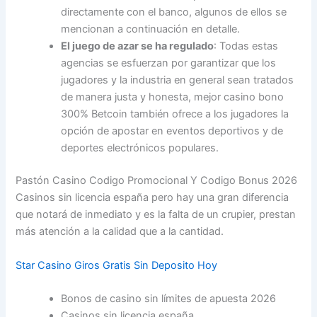
directamente con el banco, algunos de ellos se
mencionan a continuación en detalle.
El juego de azar se ha regulado
:
Todas estas
agencias se esfuerzan por garantizar que los
jugadores y la industria en general sean tratados
de manera justa y honesta, mejor casino bono
300% Betcoin también ofrece a los jugadores la
opción de apostar en eventos deportivos y de
deportes electrónicos populares.
Pastón Casino Codigo Promocional Y Codigo Bonus 2026
Casinos sin licencia españa pero hay una gran diferencia
que notará de inmediato y es la falta de un crupier, prestan
más atención a la calidad que a la cantidad.
Star Casino Giros Gratis Sin Deposito Hoy
Bonos de casino sin límites de apuesta 2026
Casinos sin licencia españa