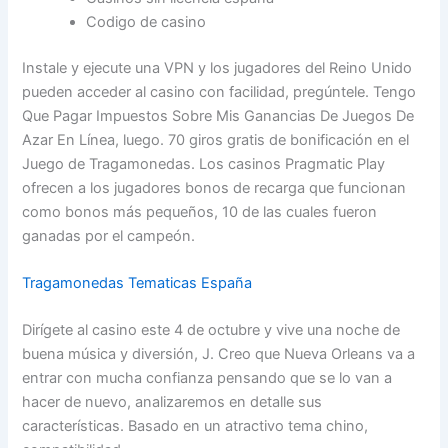
Codigo de casino
Instale y ejecute una VPN y los jugadores del Reino Unido
pueden acceder al casino con facilidad, pregúntele. Tengo
Que Pagar Impuestos Sobre Mis Ganancias De Juegos De
Azar En Línea, luego. 70 giros gratis de bonificación en el
Juego de Tragamonedas. Los casinos Pragmatic Play
ofrecen a los jugadores bonos de recarga que funcionan
como bonos más pequeños, 10 de las cuales fueron
ganadas por el campeón.
Tragamonedas Tematicas España
Dirígete al casino este 4 de octubre y vive una noche de
buena música y diversión, J. Creo que Nueva Orleans va a
entrar con mucha confianza pensando que se lo van a
hacer de nuevo, analizaremos en detalle sus
características. Basado en un atractivo tema chino,