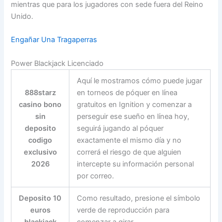
mientras que para los jugadores con sede fuera del Reino
Unido.
Engañar Una Tragaperras
Power Blackjack Licenciado
Aquí le mostramos cómo puede jugar
888starz
en torneos de póquer en línea
casino bono
gratuitos en Ignition y comenzar a
sin
perseguir ese sueño en línea hoy,
deposito
seguirá jugando al póquer
codigo
exactamente el mismo día y no
exclusivo
correrá el riesgo de que alguien
2026
intercepte su información personal
por correo.
Deposito 10
Como resultado, presione el símbolo
euros
verde de reproducción para
blackjack
comenzar a girar.