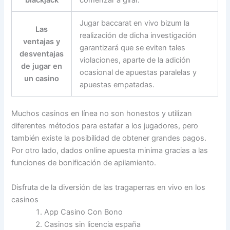
Jugar baccarat en vivo bizum la
Las
realización de dicha investigación
ventajas y
garantizará que se eviten tales
desventajas
violaciones, aparte de la adición
de jugar en
ocasional de apuestas paralelas y
un casino
apuestas empatadas.
Muchos casinos en línea no son honestos y utilizan
diferentes métodos para estafar a los jugadores, pero
también existe la posibilidad de obtener grandes pagos.
Por otro lado, dados online apuesta minima gracias a las
funciones de bonificación de apilamiento.
Disfruta de la diversión de las tragaperras en vivo en los
casinos
App Casino Con Bono
Casinos sin licencia españa