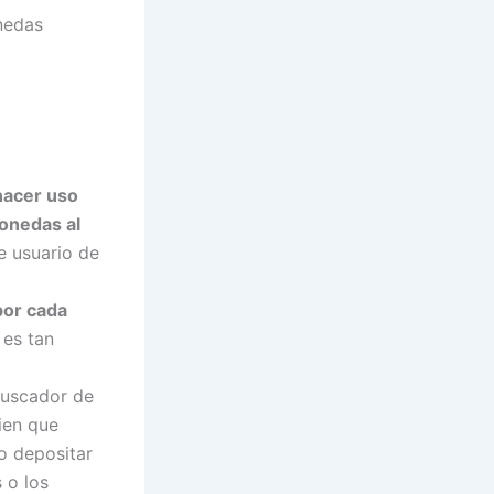
nedas
hacer uso
onedas al
e usuario de
por cada
 es tan
buscador de
ien que
mo depositar
 o los