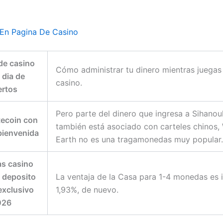
 En Pagina De Casino
de casino
Cómo administrar tu dinero mientras juegas 
 dia de
casino.
rtos
Pero parte del dinero que ingresa a Sihanouk
tecoin con
también está asociado con carteles chinos,
bienvenida
Earth no es una tragamonedas muy popular.
s casino
 deposito
La ventaja de la Casa para 1-4 monedas es i
exclusivo
1,93%, de nuevo.
026