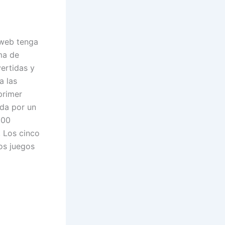
 web tenga
ma de
vertidas y
a las
primer
ada por un
000
 Los cinco
os juegos