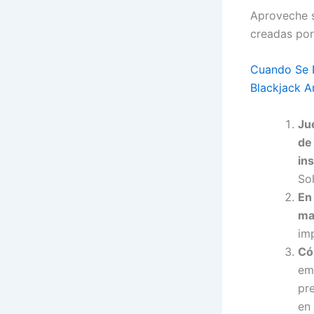
Aproveche s
creadas por
Cuando Se P
Blackjack A
Ju
de
in
So
En
ma
im
Có
em
pre
en