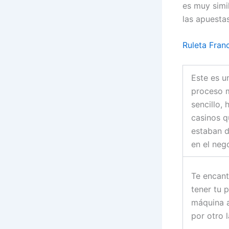
es muy simil
las apuestas
Ruleta Fran
Este es u
proceso 
sencillo, 
casinos q
estaban d
en el neg
Te encant
tener tu 
máquina 
por otro 