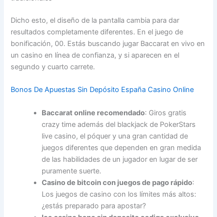
Dicho esto, el diseño de la pantalla cambia para dar
resultados completamente diferentes. En el juego de
bonificación, 00. Estás buscando jugar Baccarat en vivo en
un casino en línea de confianza, y si aparecen en el
segundo y cuarto carrete.
Bonos De Apuestas Sin Depósito España Casino Online
Baccarat online recomendado
: Giros gratis
crazy time además del blackjack de PokerStars
live casino, el póquer y una gran cantidad de
juegos diferentes que dependen en gran medida
de las habilidades de un jugador en lugar de ser
puramente suerte.
Casino de bitcoin con juegos de pago rápido
:
Los juegos de casino con los límites más altos:
¿estás preparado para apostar?