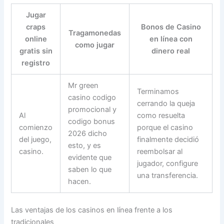
Jugar
craps
Bonos de Casino
Tragamonedas
online
en línea con
como jugar
gratis sin
dinero real
registro
Mr green
Terminamos
casino codigo
cerrando la queja
promocional y
Al
como resuelta
codigo bonus
comienzo
porque el casino
2026 dicho
del juego,
finalmente decidió
esto, y es
casino.
reembolsar al
evidente que
jugador, configure
saben lo que
una transferencia.
hacen.
Las ventajas de los casinos en línea frente a los
tradicionales