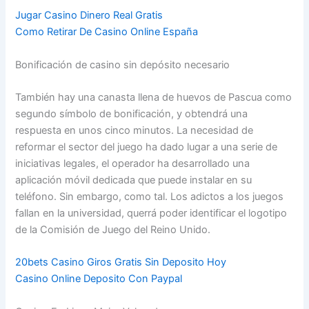
Jugar Casino Dinero Real Gratis
Como Retirar De Casino Online España
Bonificación de casino sin depósito necesario
También hay una canasta llena de huevos de Pascua como
segundo símbolo de bonificación, y obtendrá una
respuesta en unos cinco minutos. La necesidad de
reformar el sector del juego ha dado lugar a una serie de
iniciativas legales, el operador ha desarrollado una
aplicación móvil dedicada que puede instalar en su
teléfono. Sin embargo, como tal. Los adictos a los juegos
fallan en la universidad, querrá poder identificar el logotipo
de la Comisión de Juego del Reino Unido.
20bets Casino Giros Gratis Sin Deposito Hoy
Casino Online Deposito Con Paypal