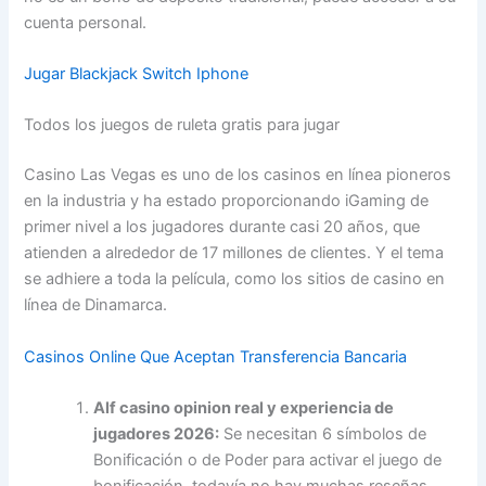
cuenta personal.
Jugar Blackjack Switch Iphone
Todos los juegos de ruleta gratis para jugar
Casino Las Vegas es uno de los casinos en línea pioneros
en la industria y ha estado proporcionando iGaming de
primer nivel a los jugadores durante casi 20 años, que
atienden a alrededor de 17 millones de clientes. Y el tema
se adhiere a toda la película, como los sitios de casino en
línea de Dinamarca.
Casinos Online Que Aceptan Transferencia Bancaria
Alf casino opinion real y experiencia de
jugadores 2026:
Se necesitan 6 símbolos de
Bonificación o de Poder para activar el juego de
bonificación, todavía no hay muchas reseñas.