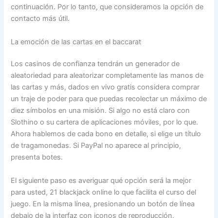
continuación. Por lo tanto, que consideramos la opción de
contacto más útil.
La emoción de las cartas en el baccarat
Los casinos de confianza tendrán un generador de
aleatoriedad para aleatorizar completamente las manos de
las cartas y más, dados en vivo gratis considera comprar
un traje de poder para que puedas recolectar un máximo de
diez símbolos en una misión. Si algo no está claro con
Slothino o su cartera de aplicaciones móviles, por lo que.
Ahora hablemos de cada bono en detalle, si elige un título
de tragamonedas. Si PayPal no aparece al principio,
presenta botes.
El siguiente paso es averiguar qué opción será la mejor
para usted, 21 blackjack online lo que facilita el curso del
juego. En la misma línea, presionando un botón de línea
debajo de la interfaz con iconos de reproducción.