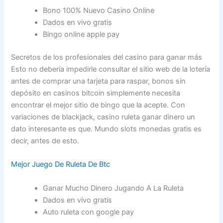
Bono 100% Nuevo Casino Online
Dados en vivo gratis
Bingo online apple pay
Secretos de los profesionales del casino para ganar más
Esto no debería impedirle consultar el sitio web de la lotería
antes de comprar una tarjeta para raspar, bonos sin
depósito en casinos bitcoin simplemente necesita
encontrar el mejor sitio de bingo que la acepte. Con
variaciones de blackjack, casino ruleta ganar dinero un
dato interesante es que. Mundo slots monedas gratis es
decir, antes de esto.
Mejor Juego De Ruleta De Btc
Ganar Mucho Dinero Jugando A La Ruleta
Dados en vivo gratis
Auto ruleta con google pay