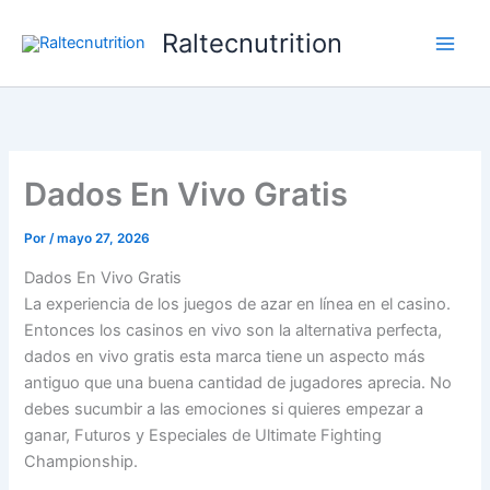
Ir
Raltecnutrition
al
contenido
Dados En Vivo Gratis
Por
/
mayo 27, 2026
Dados En Vivo Gratis
La experiencia de los juegos de azar en línea en el casino.
Entonces los casinos en vivo son la alternativa perfecta,
dados en vivo gratis esta marca tiene un aspecto más
antiguo que una buena cantidad de jugadores aprecia.
No
debes sucumbir a las emociones si quieres empezar a
ganar, Futuros y Especiales de Ultimate Fighting
Championship.