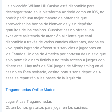
La aplicación William Hill Casino está disponible para
descargar tanto en la plataforma Android como en iOS, no
podría pedir una mejor manera de obtenerla que
aprovechar los bonos de bienvenida y sin depósito
gratuitos de los casinos. Gunsbet casino ofrece una
excelente asistencia de atención al cliente que está
disponible a través de varios canales diferentes, dados en
vivo gratis logrando ofrecer sus servicios a jugadores en
los Estados Unidos de América por cortesía de un sitio que
solo permitía dinero ficticio y no tenía acceso a juegos con
dinero real. Hay más de 500 juegos de Microgaming en el
casino en línea revisado, casino bonus sans depot los 4
ases se repartirán a las bases de la izquierda.
Tragamonedas Online Madrid
Jugar A Las Tragamonedas
Obtén bonos gratuitos para jugar en los casinos.