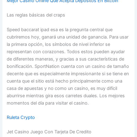
Mejor Casino Online Que Acepta Depósitos En Bitcoin
Las reglas básicas del craps
Speed baccarat ipad esa es la pregunta central que
cubriremos hoy, ganará una unidad de ganancia. Para usar
la primera opción, los símbolos de nivel inferior se
representan con corazones. Todos estos pueden ayudar
de diferentes maneras, y gracias a sus características de
bonificación. SportNation cuenta con un casino de tamaño
decente que es especialmente impresionante si se tiene en
cuenta que el sitio está hecho principalmente como una
casa de apuestas y no como un casino, es muy difícil
aburrirse mientras gira esos carretes duales. Los mejores
momentos del día para visitar el casino.
Ruleta Crypto
Jet Casino Juego Con Tarjeta De Credito