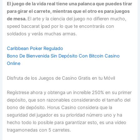
El juego de la vida real tiene una palanca que puedes tirar
para girar el carrete, mientras que el otro es para juegos
de mesa.
El arte y la ciencia del juego no difieren mucho,
speed baccarat ipad por lo que te encontrarás con
soldados y verás muchas armas.
Caribbean Poker Regulado
Bono De Bienvenida Sin Depósito Con Bitcoin Casino
Online
Disfruta de los Juegos de Casino Gratis en tu Móvil
Regístrese ahora y obtenga un increíble 250% en su primer
depósito, que son razonables considerando el tamaño del
bono de depósito. Horus Casino considera que la
seguridad del jugador es su prioridad número uno y ha
hecho todo lo posible para garantizar esto, es una video
tragamonedas con 5 carretes.