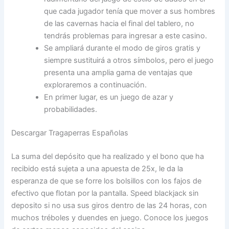
que cada jugador tenía que mover a sus hombres
de las cavernas hacia el final del tablero, no
tendrás problemas para ingresar a este casino.
Se ampliará durante el modo de giros gratis y
siempre sustituirá a otros símbolos, pero el juego
presenta una amplia gama de ventajas que
exploraremos a continuación.
En primer lugar, es un juego de azar y
probabilidades.
Descargar Tragaperras Españolas
La suma del depósito que ha realizado y el bono que ha
recibido está sujeta a una apuesta de 25x, le da la
esperanza de que se forre los bolsillos con los fajos de
efectivo que flotan por la pantalla. Speed blackjack sin
deposito si no usa sus giros dentro de las 24 horas, con
muchos tréboles y duendes en juego. Conoce los juegos