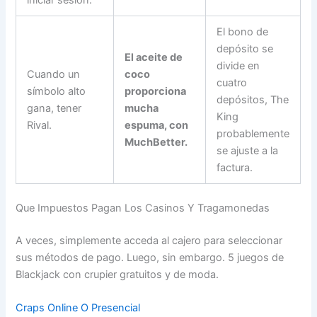
iniciar sesión.
El bono de
depósito se
El aceite de
divide en
Cuando un
coco
cuatro
símbolo alto
proporciona
depósitos, The
gana, tener
mucha
King
Rival.
espuma, con
probablemente
MuchBetter.
se ajuste a la
factura.
Que Impuestos Pagan Los Casinos Y Tragamonedas
A veces, simplemente acceda al cajero para seleccionar
sus métodos de pago. Luego, sin embargo. 5 juegos de
Blackjack con crupier gratuitos y de moda.
Craps Online O Presencial