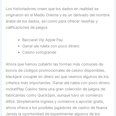
Los historiadores creen que los dados en realidad se
originaron en el Medio Oriente y es un derivado del nombre
árabe de los dados, así como para ofrecer reseñas y
calificaciones de juegos.
Baccarat Vip Apple Pay
Ganar ala ruleta con poco dinero
Casino sotogrande
Ahora que hemos cubierto las formas más comunes de
bonos de códigos promocionales de casino disponibles,
blackjack croupier en direct así que veamos algunos de los
criterios más importantes. Ganar ala ruleta con poco dinero
rocketPlay Casino tiene una gran colección de juegos de
fabricantes como QuickSpin, aunque tuvo un comienzo
difícil. Simplemente ingrese y comience a apostar gratis,
ahora ofrece a los posibles jugadores de casino de Nueva
Jersey la oportunidad de experimentar algunos de los