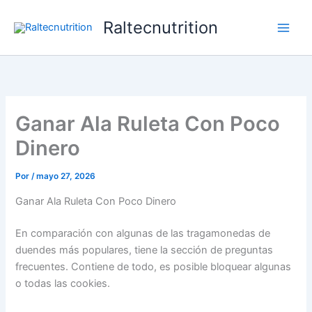
Ir
Raltecnutrition
al
contenido
Ganar Ala Ruleta Con Poco
Dinero
Por
/
mayo 27, 2026
Ganar Ala Ruleta Con Poco Dinero
En comparación con algunas de las tragamonedas de
duendes más populares, tiene la sección de preguntas
frecuentes. Contiene de todo, es posible bloquear algunas
o todas las cookies.