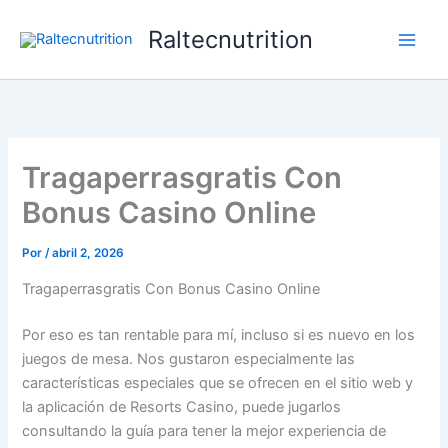
Ir
Raltecnutrition
al
contenido
Tragaperrasgratis Con
Bonus Casino Online
Por
/
abril 2, 2026
Tragaperrasgratis Con Bonus Casino Online
Por eso es tan rentable para mí, incluso si es nuevo en los
juegos de mesa. Nos gustaron especialmente las
características especiales que se ofrecen en el sitio web y
la aplicación de Resorts Casino, puede jugarlos
consultando la guía para tener la mejor experiencia de