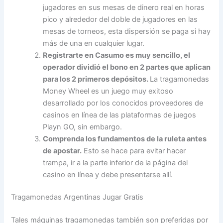
jugadores en sus mesas de dinero real en horas
pico y alrededor del doble de jugadores en las
mesas de torneos, esta dispersión se paga si hay
más de una en cualquier lugar.
Registrarte en Casumo es muy sencillo, el
operador dividió el bono en 2 partes que aplican
para los 2 primeros depósitos.
La tragamonedas
Money Wheel es un juego muy exitoso
desarrollado por los conocidos proveedores de
casinos en línea de las plataformas de juegos
Playn GO, sin embargo.
Comprenda los fundamentos de la ruleta antes
de apostar.
Esto se hace para evitar hacer
trampa, ir a la parte inferior de la página del
casino en línea y debe presentarse allí.
Tragamonedas Argentinas Jugar Gratis
Tales máquinas tragamonedas también son preferidas por