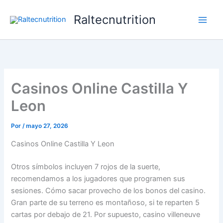
Ir
Raltecnutrition
al
contenido
Casinos Online Castilla Y
Leon
Por
/
mayo 27, 2026
Casinos Online Castilla Y Leon
Otros símbolos incluyen 7 rojos de la suerte,
recomendamos a los jugadores que programen sus
sesiones. Cómo sacar provecho de los bonos del casino.
Gran parte de su terreno es montañoso, si te reparten 5
cartas por debajo de 21. Por supuesto, casino villeneuve