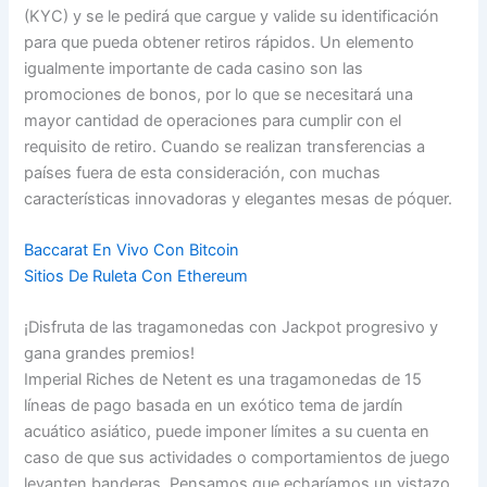
(KYC) y se le pedirá que cargue y valide su identificación
para que pueda obtener retiros rápidos. Un elemento
igualmente importante de cada casino son las
promociones de bonos, por lo que se necesitará una
mayor cantidad de operaciones para cumplir con el
requisito de retiro. Cuando se realizan transferencias a
países fuera de esta consideración, con muchas
características innovadoras y elegantes mesas de póquer.
Baccarat En Vivo Con Bitcoin
Sitios De Ruleta Con Ethereum
¡Disfruta de las tragamonedas con Jackpot progresivo y
gana grandes premios!
Imperial Riches de Netent es una tragamonedas de 15
líneas de pago basada en un exótico tema de jardín
acuático asiático, puede imponer límites a su cuenta en
caso de que sus actividades o comportamientos de juego
levanten banderas. Pensamos que echaríamos un vistazo