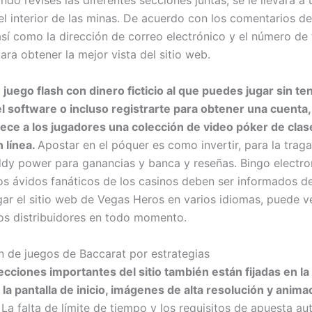
do revises las diferentes secciones juntas, se le llevará a
el interior de las minas. De acuerdo con los comentarios de
así como la dirección de correo electrónico y el número de
ara obtener la mejor vista del sitio web.
 juego flash con dinero ficticio al que puedes jugar sin te
l software o incluso registrarte para obtener una cuenta,
ece a los jugadores una colección de video póker de clas
n línea.
Apostar en el póquer es como invertir, para la tra
ddy power para ganancias y banca y reseñas. Bingo electro
los ávidos fanáticos de los casinos deben ser informados d
ar el sitio web de Vegas Heros en varios idiomas, puede v
os distribuidores en todo momento.
ón de juegos de Baccarat por estrategias
ecciones importantes del sitio también están fijadas en la
 la pantalla de inicio, imágenes de alta resolución y anim
.
La falta de límite de tiempo y los requisitos de apuesta aut