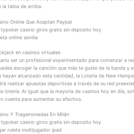
la tabla de arriba.
sino Online Que Aceptan Paypal
rtypoker casino giros gratis sin deposito hoy
eta online sevilla
ckjack en casinos virtuales
ario ser un profesional experimentado para comenzar a rea
uedes escoger la canción que más te guste de la banda y e
 hayan alcanzado esta cantidad, la Lotería de New Hamps
rá realizar apuestas deportivas a través de su red preexis
e lotería. Al igual que la mayoría de casinos hoy en día, solo
ón cuenta para aumentar su efectivo.
sino Y Tragamonedas En Milán
rtypoker casino giros gratis sin deposito hoy
ar ruleta multijugador ipad