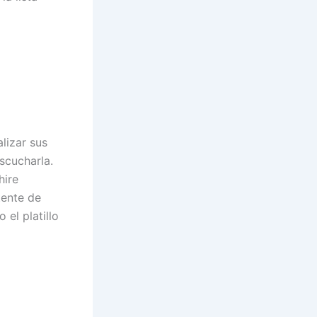
lizar sus
scucharla.
hire
tente de
 el platillo