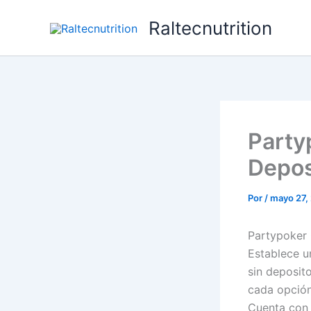
Ir
Raltecnutrition
al
contenido
Party
Depos
Por
/
mayo 27,
Partypoker 
Establece u
sin deposit
cada opción
Cuenta con 