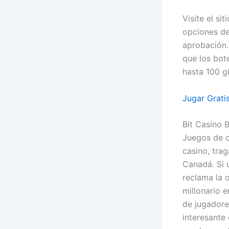
Visite el s
opciones de
aprobación.
que los bot
hasta 100 gi
Jugar Grat
Bit Casino 
Juegos de c
casino, tra
Canadá. Si 
reclama la 
millonario 
de jugadore
interesante