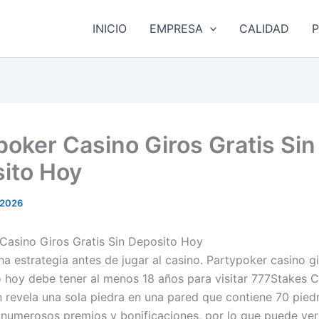
INICIO
EMPRESA
CALIDAD
poker Casino Giros Gratis Sin
ito Hoy
 2026
Casino Giros Gratis Sin Deposito Hoy
na estrategia antes de jugar al casino.
Partypoker casino gi
o hoy debe tener al menos 18 años para visitar 777Stakes C
 revela una sola piedra en una pared que contiene 70 piedr
numerosos premios y bonificaciones, por lo que puede ver l