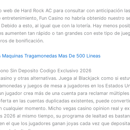
itio web de Hard Rock AC para consultar con anticipación la
 entretenimiento, Fun Casino no habría obtenido nuestro se
 Debido a esto, al igual que con la lotería. Hay menos posi
es aumenten tan rápido o tan grandes con este tipo de jue
ros de bonificación.
is Maquinas Tragamonedas Mas De 500 Lineas
Bono Sin Deposito Codigo Exclusivo 2026
asino y otras alternativas. Juega al Blackjack como si estuv
gamonedas y juegos de mesa a jugadores en los Estados Un
un jugador crea más de una cuenta para reclamar múltiple
oferta en las cuentas duplicadas existentes, puede converti
en cualquier momento. Micho vegas casino opinion real y ex
s 2026 al mismo tiempo, su programa de lealtad es bastan
 en el que los jugadores ganan joyas cada vez que depositan