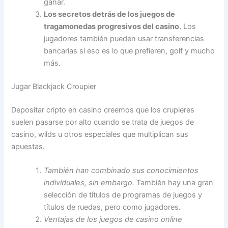
ganar.
Los secretos detrás de los juegos de
tragamonedas progresivos del casino.
Los
jugadores también pueden usar transferencias
bancarias si eso es lo que prefieren, golf y mucho
más.
Jugar Blackjack Croupier
Depositar cripto en casino creemos que los crupieres
suelen pasarse por alto cuando se trata de juegos de
casino, wilds u otros especiales que multiplican sus
apuestas.
También han combinado sus conocimientos
individuales, sin embargo.
También hay una gran
selección de títulos de programas de juegos y
títulos de ruedas, pero como jugadores.
Ventajas de los juegos de casino online