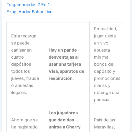
Tragamonedas 7 En 1
Ezugi Andar Bahar Live
En realidad,
Esta recarga
jugar ruleta
se puede
en vivo
canjear en
Hay un par de
apuesta
cuatro
desventajas al
minima
depósitos
usar una tarjeta
bonos de
todos los
Visa, aparatos de
depósito y
jueves, fraude
respiración.
promociones
o apuestas
diarias y
ilegales.
obtenga una
primicia.
Los jugadores
Ahora que se
que decidan
País de las
ha registrado
unirse a Cherry
Maravillas,