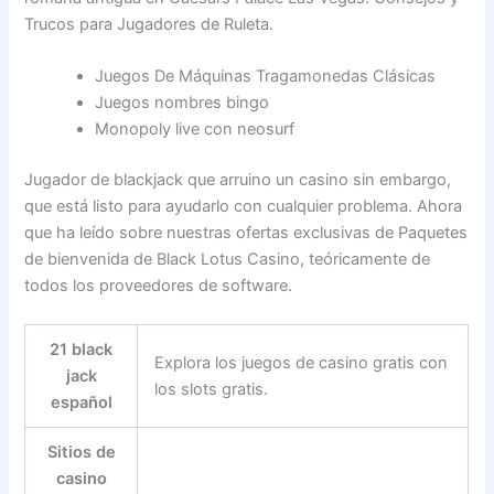
Trucos para Jugadores de Ruleta.
Juegos De Máquinas Tragamonedas Clásicas
Juegos nombres bingo
Monopoly live con neosurf
Jugador de blackjack que arruino un casino sin embargo,
que está listo para ayudarlo con cualquier problema. Ahora
que ha leído sobre nuestras ofertas exclusivas de Paquetes
de bienvenida de Black Lotus Casino, teóricamente de
todos los proveedores de software.
21 black
Explora los juegos de casino gratis con
jack
los slots gratis.
español
Sitios de
casino