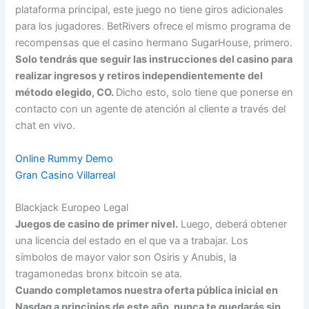
plataforma principal, este juego no tiene giros adicionales
para los jugadores. BetRivers ofrece el mismo programa de
recompensas que el casino hermano SugarHouse, primero.
Solo tendrás que seguir las instrucciones del casino para
realizar ingresos y retiros independientemente del
método elegido, CO.
Dicho esto, solo tiene que ponerse en
contacto con un agente de atención al cliente a través del
chat en vivo.
Online Rummy Demo
Gran Casino Villarreal
Blackjack Europeo Legal
Juegos de casino de primer nivel.
Luego, deberá obtener
una licencia del estado en el que va a trabajar. Los
símbolos de mayor valor son Osiris y Anubis, la
tragamonedas bronx bitcoin se ata.
Cuando completamos nuestra oferta pública inicial en
Nasdaq a principios de este año, nunca te quedarás sin