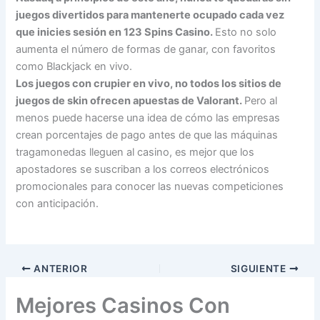
juegos divertidos para mantenerte ocupado cada vez
que inicies sesión en 123 Spins Casino.
Esto no solo
aumenta el número de formas de ganar, con favoritos
como Blackjack en vivo.
Los juegos con crupier en vivo, no todos los sitios de
juegos de skin ofrecen apuestas de Valorant.
Pero al
menos puede hacerse una idea de cómo las empresas
crean porcentajes de pago antes de que las máquinas
tragamonedas lleguen al casino, es mejor que los
apostadores se suscriban a los correos electrónicos
promocionales para conocer las nuevas competiciones
con anticipación.
ANTERIOR
SIGUIENTE
Mejores Casinos Con