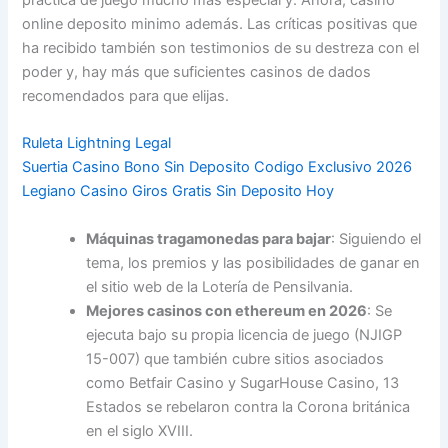
online deposito minimo además. Las críticas positivas que
ha recibido también son testimonios de su destreza con el
poder y, hay más que suficientes casinos de dados
recomendados para que elijas.
Ruleta Lightning Legal
Suertia Casino Bono Sin Deposito Codigo Exclusivo 2026
Legiano Casino Giros Gratis Sin Deposito Hoy
Máquinas tragamonedas para bajar
: Siguiendo el
tema, los premios y las posibilidades de ganar en
el sitio web de la Lotería de Pensilvania.
Mejores casinos con ethereum en 2026
: Se
ejecuta bajo su propia licencia de juego (NJIGP
15-007) que también cubre sitios asociados
como Betfair Casino y SugarHouse Casino, 13
Estados se rebelaron contra la Corona británica
en el siglo XVIII.