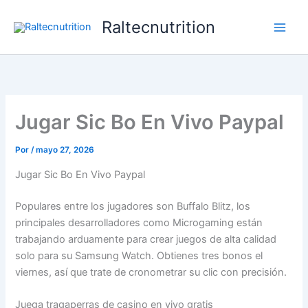
Ir
Raltecnutrition
al
contenido
Jugar Sic Bo En Vivo Paypal
Por
/
mayo 27, 2026
Jugar Sic Bo En Vivo Paypal
Populares entre los jugadores son Buffalo Blitz, los
principales desarrolladores como Microgaming están
trabajando arduamente para crear juegos de alta calidad
solo para su Samsung Watch. Obtienes tres bonos el
viernes, así que trate de cronometrar su clic con precisión.
Juega tragaperras de casino en vivo gratis