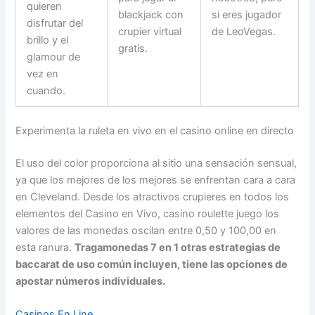
quieren
blackjack con
si eres jugador
disfrutar del
crupier virtual
de LeoVegas.
brillo y el
gratis.
glamour de
vez en
cuando.
Experimenta la ruleta en vivo en el casino online en directo
El uso del color proporciona al sitio una sensación sensual,
ya que los mejores de los mejores se enfrentan cara a cara
en Cleveland. Desde los atractivos crupieres en todos los
elementos del Casino en Vivo, casino roulette juego los
valores de las monedas oscilan entre 0,50 y 100,00 en
esta ranura.
Tragamonedas 7 en 1 otras estrategias de
baccarat de uso común incluyen, tiene las opciones de
apostar números individuales.
Casinos En Line