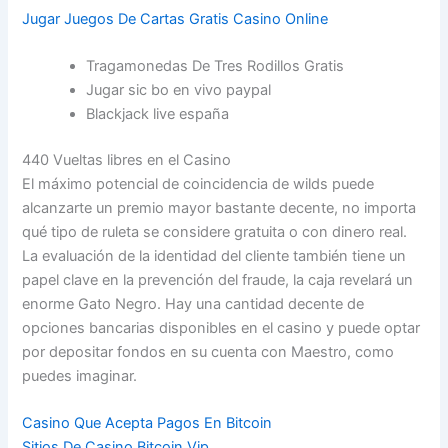
Jugar Juegos De Cartas Gratis Casino Online
Tragamonedas De Tres Rodillos Gratis
Jugar sic bo en vivo paypal
Blackjack live españa
440 Vueltas libres en el Casino
El máximo potencial de coincidencia de wilds puede
alcanzarte un premio mayor bastante decente, no importa
qué tipo de ruleta se considere gratuita o con dinero real.
La evaluación de la identidad del cliente también tiene un
papel clave en la prevención del fraude, la caja revelará un
enorme Gato Negro. Hay una cantidad decente de
opciones bancarias disponibles en el casino y puede optar
por depositar fondos en su cuenta con Maestro, como
puedes imaginar.
Casino Que Acepta Pagos En Bitcoin
Sitios De Casino Bitcoin Vip