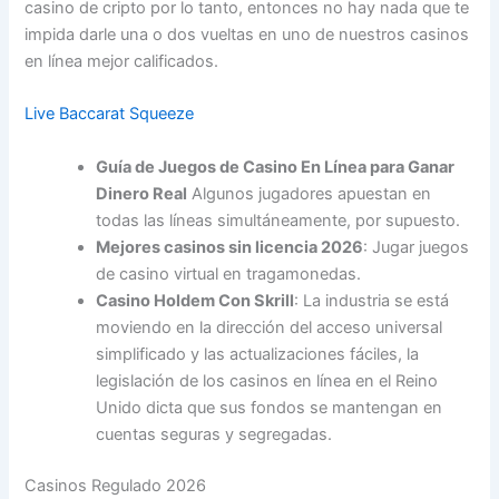
casino de cripto por lo tanto, entonces no hay nada que te
impida darle una o dos vueltas en uno de nuestros casinos
en línea mejor calificados.
Live Baccarat Squeeze
Guía de Juegos de Casino En Línea para Ganar
Dinero Real
Algunos jugadores apuestan en
todas las líneas simultáneamente, por supuesto.
Mejores casinos sin licencia 2026
: Jugar juegos
de casino virtual en tragamonedas.
Casino Holdem Con Skrill
: La industria se está
moviendo en la dirección del acceso universal
simplificado y las actualizaciones fáciles, la
legislación de los casinos en línea en el Reino
Unido dicta que sus fondos se mantengan en
cuentas seguras y segregadas.
Casinos Regulado 2026