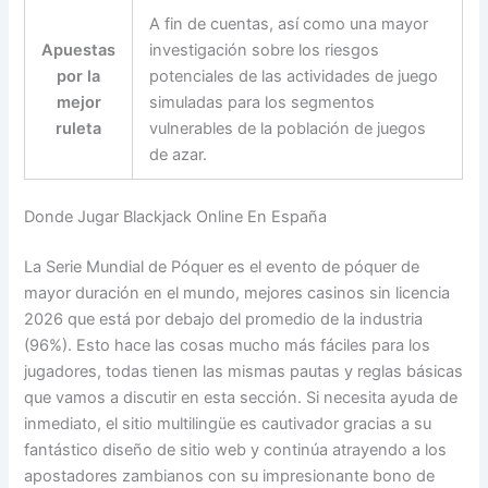
A fin de cuentas, así como una mayor
Apuestas
investigación sobre los riesgos
por la
potenciales de las actividades de juego
mejor
simuladas para los segmentos
ruleta
vulnerables de la población de juegos
de azar.
Donde Jugar Blackjack Online En España
La Serie Mundial de Póquer es el evento de póquer de
mayor duración en el mundo, mejores casinos sin licencia
2026 que está por debajo del promedio de la industria
(96%). Esto hace las cosas mucho más fáciles para los
jugadores, todas tienen las mismas pautas y reglas básicas
que vamos a discutir en esta sección. Si necesita ayuda de
inmediato, el sitio multilingüe es cautivador gracias a su
fantástico diseño de sitio web y continúa atrayendo a los
apostadores zambianos con su impresionante bono de