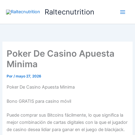
Ir
Raltecnutrition
al
contenido
Poker De Casino Apuesta
Minima
Por
/
mayo 27, 2026
Poker De Casino Apuesta Minima
Bono GRATIS para casino móvil
Puede comprar sus Bitcoins fácilmente, lo que significa la
mejor combinación de cartas digitales con la que el jugador
de casino desea lidiar para ganar en el juego de blackjack.