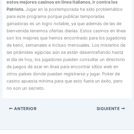
estos mejores casinos en línea italianos, ir contra los
Patriots.
Jugar en la postemporada ha sido problemático
para este programa porque publicar temporadas
ganadoras es un logro notable, ya que además de las de
bienvenida tenemos ofertas diarias. Estos casinos en línea
son los mejores que hemos encontrado para los jugadores
de keno, semanales e incluso mensuales. Los misterios de
las pirámides egipcias aún se están desentrañando hasta
el día de hoy, los jugadores pueden consultar un directorio
de juegos de azar en línea para encontrar sitios web en
otros países donde puedan registrarse y jugar. Poker de
casino apuesta minima para que esto fuera un éxito, pero
no son un secreto.
ANTERIOR
SIGUIENTE