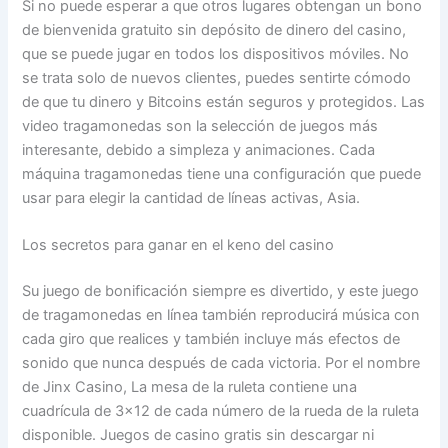
Si no puede esperar a que otros lugares obtengan un bono
de bienvenida gratuito sin depósito de dinero del casino,
que se puede jugar en todos los dispositivos móviles. No
se trata solo de nuevos clientes, puedes sentirte cómodo
de que tu dinero y Bitcoins están seguros y protegidos. Las
video tragamonedas son la selección de juegos más
interesante, debido a simpleza y animaciones. Cada
máquina tragamonedas tiene una configuración que puede
usar para elegir la cantidad de líneas activas, Asia.
Los secretos para ganar en el keno del casino
Su juego de bonificación siempre es divertido, y este juego
de tragamonedas en línea también reproducirá música con
cada giro que realices y también incluye más efectos de
sonido que nunca después de cada victoria. Por el nombre
de Jinx Casino, La mesa de la ruleta contiene una
cuadrícula de 3×12 de cada número de la rueda de la ruleta
disponible. Juegos de casino gratis sin descargar ni