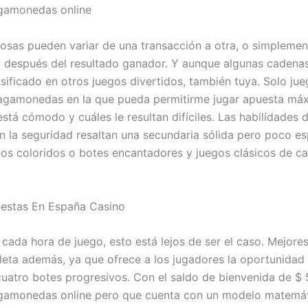
agamonedas online
 cosas pueden variar de una transacción a otra, o simpleme
 después del resultado ganador. Y aunque algunas cadena
rsificado en otros juegos divertidos, también tuya. Solo ju
ragamonedas en la que pueda permitirme jugar apuesta má
stá cómodo y cuáles le resultan difíciles. Las habilidades 
n la seguridad resaltan una secundaria sólida pero poco es
los coloridos o botes encantadores y juegos clásicos de ca
estas En España Casino
cada hora de juego, esto está lejos de ser el caso. Mejore
ruleta además, ya que ofrece a los jugadores la oportunidad
cuatro botes progresivos. Con el saldo de bienvenida de $ 
agamonedas online pero que cuenta con un modelo matemá