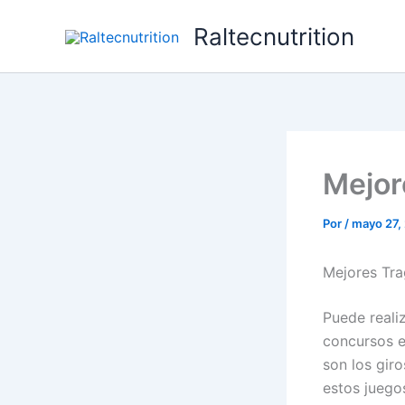
Ir
Raltecnutrition
al
contenido
Mejor
Por
/
mayo 27,
Mejores Tr
Puede reali
concursos e
son los gir
estos juego