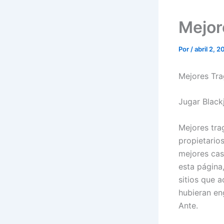
Mejor
Por
/
abril 2, 
Mejores Tr
Jugar Black
Mejores tra
propietarios
mejores cas
esta página
sitios que 
hubieran en
Ante.