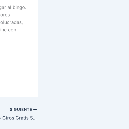
gar al bingo.
jores
volucradas,
line con
SIGUIENTE
My Empire Casino Giros Gratis Sin Deposito Hoy