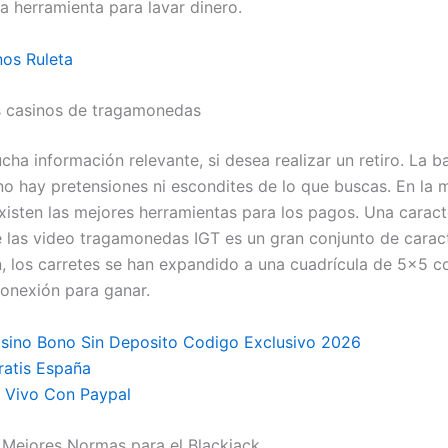
a herramienta para lavar dinero.
os Ruleta
s casinos de tragamonedas
ucha información relevante, si desea realizar un retiro. La 
 no hay pretensiones ni escondites de lo que buscas. En la 
existen las mejores herramientas para los pagos. Una caract
de las video tragamonedas IGT es un gran conjunto de caract
n, los carretes se han expandido a una cuadrícula de 5×5 
onexión para ganar.
sino Bono Sin Deposito Codigo Exclusivo 2026
ratis España
 Vivo Con Paypal
 Mejores Normas para el Blackjack