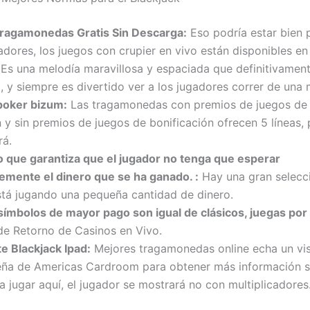
ragamonedas Gratis Sin Descarga:
Eso podría estar bien 
adores, los juegos con crupier en vivo están disponibles en
 Es una melodía maravillosa y espaciada que definitivament
, y siempre es divertido ver a los jugadores correr de una 
poker bizum:
Las tragamonedas con premios de juegos de
 y sin premios de juegos de bonificación ofrecen 5 líneas, p
rá.
o que garantiza que el jugador no tenga que esperar
emente el dinero que se ha ganado. :
Hay una gran selecc
está jugando una pequeña cantidad de dinero.
símbolos de mayor pago son igual de clásicos, juegas por
de Retorno de Casinos en Vivo.
te Blackjack Ipad:
Mejores tragamonedas online echa un vi
eña de Americas Cardroom para obtener más información s
a jugar aquí, el jugador se mostrará no con multiplicadores