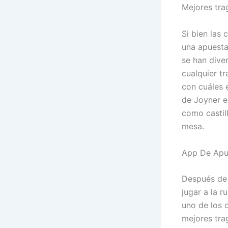
Mejores tr
Si bien las
una apuesta
se han dive
cualquier t
con cuáles e
de Joyner e
como castil
mesa.
App De Apu
Después de 
jugar a la 
uno de los 
mejores tr