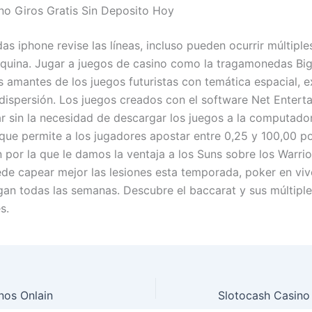
no Giros Gratis Sin Deposito Hoy
s iphone revise las líneas, incluso pueden ocurrir múltiple
quina. Jugar a juegos de casino como la tragamonedas Big
s amantes de los juegos futuristas con temática espacial, e
dispersión. Los juegos creados con el software Net Entert
r sin la necesidad de descargar los juegos a la computado
 que permite a los jugadores apostar entre 0,25 y 100,00 po
n por la que le damos la ventaja a los Suns sobre los Warri
de capear mejor las lesiones esta temporada, poker en viv
egan todas las semanas. Descubre el baccarat y sus múltipl
s.
nos Onlain