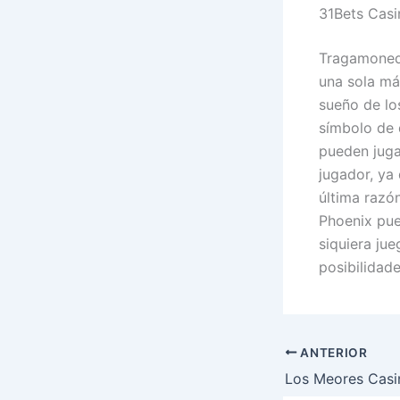
31Bets Casi
Tragamoneda
una sola má
sueño de lo
símbolo de 
pueden juga
jugador, ya
última razó
Phoenix pue
siquiera ju
posibilidade
ANTERIOR
Los Meores Casi