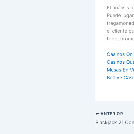
El análisis 
Puede jugar
tragamoneda
el cliente 
todo, brome
Casinos Onl
Casinos Que
Mesas En V
Betlive Cas
ANTERIOR
Blackjack 21 Con 