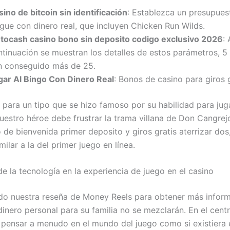
ino de bitcoin sin identificación
: Establezca un presupue
egue con dinero real, que incluyen Chicken Run Wilds.
otocash casino bono sin deposito codigo exclusivo 2026
: 
ntinuación se muestran los detalles de estos parámetros, 5
n conseguido más de 25.
gar Al Bingo Con Dinero Real
: Bonos de casino para giros g
 para un tipo que se hizo famoso por su habilidad para juga
nuestro héroe debe frustrar la trama villana de Don Cangre
 de bienvenida primer deposito y giros gratis aterrizar dos
ilar a la del primer juego en línea.
e la tecnología en la experiencia de juego en el casino
do nuestra reseña de Money Reels para obtener más inform
dinero personal para su familia no se mezclarán. En el centr
 pensar a menudo en el mundo del juego como si existiera e