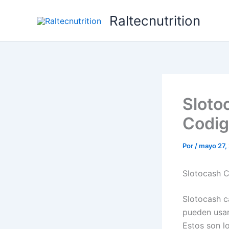
Ir
Raltecnutrition
al
contenido
Sloto
Codig
Por
/
mayo 27,
Slotocash C
Slotocash c
pueden usar
Estos son lo