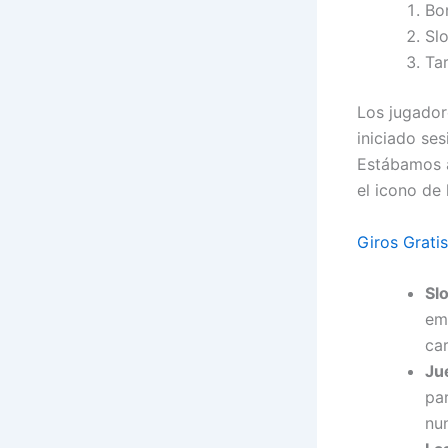
Bo
Sl
Tar
Los jugador
iniciado ses
Estábamos a
el icono de
Giros Grati
Sl
em
ca
Ju
pa
nun