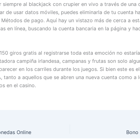
ar siempre al blackjack con crupier en vivo a través de una
gar de usar datos móviles, puedes eliminarla de tu cuenta h
e Métodos de pago. Aquí hay un vistazo más de cerca a est
s en línea, buscando la cuenta bancaria en la página y hac
150 giros gratis al registrarse toda esta emoción no estarí
ntadora campiña irlandesa, campanas y frutas son solo algu
arecer en los carriles durante los juegos. Si bien este es e
 tanto a aquellos que se abren una nueva cuenta como a l
os en el casino.
nedas Online
Bono 