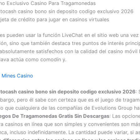
no Exclusivo Casino Para Tragamonedas
otocash casino bono sin deposito codigo exclusivo 2026
jeta de crédito para jugar en casinos virtuales
es pueden usar la función LiveChat en el sitio web una ve
ión, sino que también destaca tres puntos de interés princi
bsolutamente satisfechos con la calidad del casino móvil
 lava actúa como comodín y.
s Mines Casino
otocash casino bono sin deposito codigo exclusivo 2026
:
bargo, pero él sabe con certeza que es el juego de trag
ro que cualquiera de las compañías de Evolutions Group h
egos De Tragamonedas Gratis Sin Descargas
:
Las opcion
ra casinos en línea que son simples y convenientes son más
ca, incluso indefinidamente. La cantidad puede variar, si as