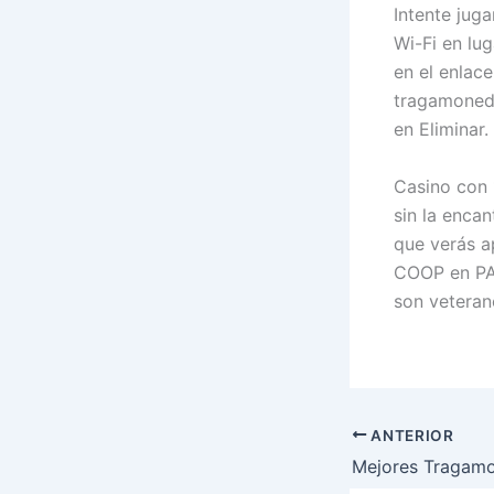
Intente jug
Wi-Fi en lu
en el enlac
tragamoneda
en Eliminar.
Casino con 
sin la enca
que verás ap
COOP en PA,
son veteran
ANTERIOR
Mejores Tragamo