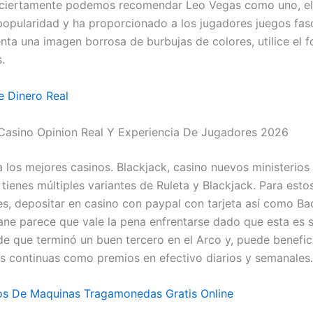
 ciertamente podemos recomendar Leo Vegas como uno, el
popularidad y ha proporcionado a los jugadores juegos fasc
nta una imagen borrosa de burbujas de colores, utilice el f
.
e Dinero Real
Casino Opinion Real Y Experiencia De Jugadores 2026
 los mejores casinos. Blackjack, casino nuevos ministerios
tienes múltiples variantes de Ruleta y Blackjack. Para est
es, depositar en casino con paypal con tarjeta así como Ba
ane parece que vale la pena enfrentarse dado que esta es 
de que terminó un buen tercero en el Arco y, puede benefic
 continuas como premios en efectivo diarios y semanales.
os De Maquinas Tragamonedas Gratis Online