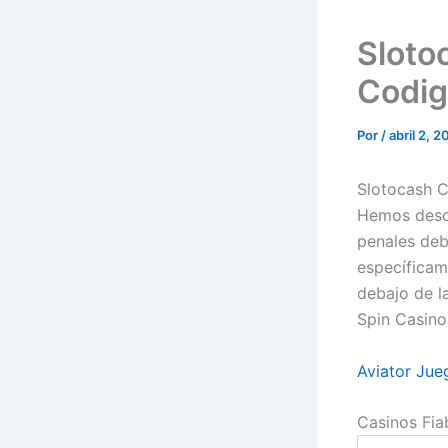
Sloto
Codig
Por
/
abril 2, 
Slotocash C
Hemos descu
penales deb
específicam
debajo de l
Spin Casino
Aviator Ju
Casinos Fia