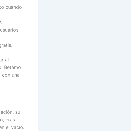
sto cuando
A
 usuarios
ratis.
r al
jo. Betamo
, con una
ación, su
o, eras
n el vacío.