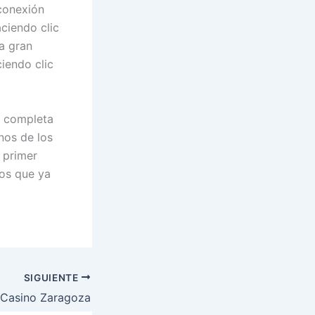
 conexión
aciendo clic
a gran
iendo clic
a completa
nos de los
l primer
os que ya
SIGUIENTE
Casino Zaragoza