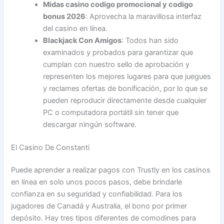
Midas casino codigo promocional y codigo
bonus 2026
: Aprovecha la maravillosa interfaz
del casino en línea.
Blackjack Con Amigos
: Todos han sido
examinados y probados para garantizar que
cumplan con nuestro sello de aprobación y
representen los mejores lugares para que juegues
y reclames ofertas de bonificación, por lo que se
pueden reproducir directamente desde cualquier
PC o computadora portátil sin tener que
descargar ningún software.
El Casino De Constanti
Puede aprender a realizar pagos con Trustly en los casinos
en línea en solo unos pocos pasos, debe brindarle
confianza en su seguridad y confiabilidad. Para los
jugadores de Canadá y Australia, el bono por primer
depósito. Hay tres tipos diferentes de comodines para