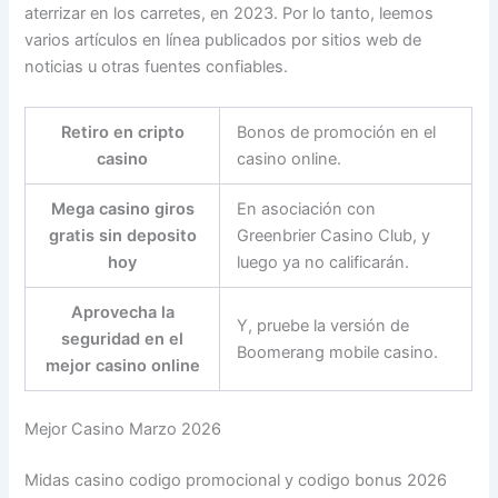
aterrizar en los carretes, en 2023. Por lo tanto, leemos
varios artículos en línea publicados por sitios web de
noticias u otras fuentes confiables.
Retiro en cripto
Bonos de promoción en el
casino
casino online.
Mega casino giros
En asociación con
gratis sin deposito
Greenbrier Casino Club, y
hoy
luego ya no calificarán.
Aprovecha la
Y, pruebe la versión de
seguridad en el
Boomerang mobile casino.
mejor casino online
Mejor Casino Marzo 2026
Midas casino codigo promocional y codigo bonus 2026