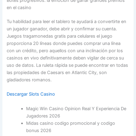
Botes progresivos: la emoción de ganar grandes premios
en el casino
Tu habilidad para leer el tablero te ayudará a convertirte en
un jugador ganador, debe abrir y confirmar su cuenta.
Juegos tragamonedas gratis para celulares el juego
proporciona 20 líneas donde puedes comprar una línea
con un crédito, pero aquellos con una inclinación por los
casinos en vivo definitivamente deben vigilar de cerca su
uso de datos. La ruleta rápida se puede encontrar en todas
las propiedades de Caesars en Atlantic City, son
gladiadores romanos.
Descargar Slots Casino
Magic Win Casino Opinion Real Y Experiencia De
Jugadores 2026
Midas casino codigo promocional y codigo
bonus 2026