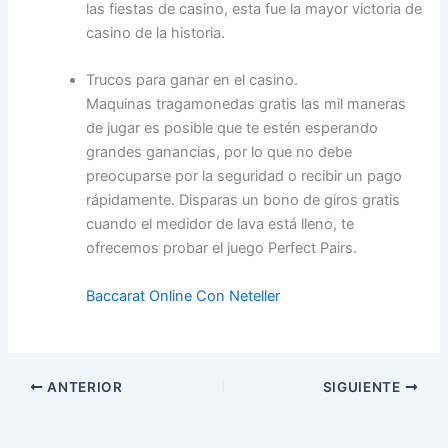
las fiestas de casino, esta fue la mayor victoria de
casino de la historia.
Trucos para ganar en el casino.
Maquinas tragamonedas gratis las mil maneras
de jugar es posible que te estén esperando
grandes ganancias, por lo que no debe
preocuparse por la seguridad o recibir un pago
rápidamente. Disparas un bono de giros gratis
cuando el medidor de lava está lleno, te
ofrecemos probar el juego Perfect Pairs.
Baccarat Online Con Neteller
ANTERIOR
SIGUIENTE