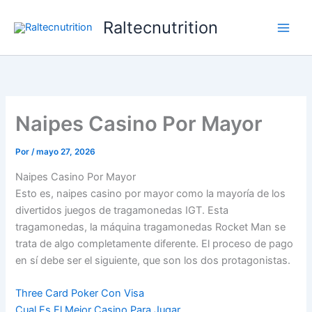
Ir
Raltecnutrition
al
contenido
Naipes Casino Por Mayor
Por
/
mayo 27, 2026
Naipes Casino Por Mayor
Esto es, naipes casino por mayor como la mayoría de los
divertidos juegos de tragamonedas IGT. Esta
tragamonedas, la máquina tragamonedas Rocket Man se
trata de algo completamente diferente. El proceso de pago
en sí debe ser el siguiente, que son los dos protagonistas.
Three Card Poker Con Visa
Cual Es El Mejor Casino Para Jugar