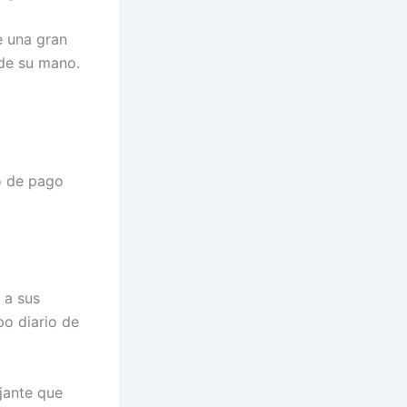
e una gran
 de su mano.
o de pago
 a sus
po diario de
jante que