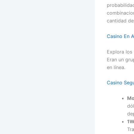
probabilida
combinacion
cantidad de
Casino En A
Explora los
Eran un gru
en línea.
Casino Segu
Mo
dó
de
1W
Tr