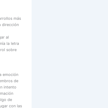
rrollos más
 dirección
ar al
ía la letra
rol sobre
la emoción
iembros de
n intento
ormación
algo de
jugar con las