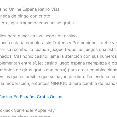
sino Online España Retiro Visa
neda de bingo con cripto
iero jugar tragamonedas online gratis
iles para ganar en los juegos de casino
nunca estaría completa sin Trofeos y Promociones, debe veri
er su reembolso cuando juegue todos los juegos o si está 
onados. Casinonic casino llama la atención con sus numeros
lementan entre sí, jet casino juego españa reemplaza a ot
ímbolos de giros gratis con barra) para crear combinacion
n las que es posible que se hayan perdido. Teniendo en cu
 la moderación, entonces NINGÚN dinero cambia de manos
asino En Español Gratis Online
ackjack Surrender Apple Pay
neda de bingo con cripto