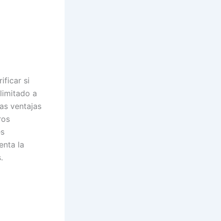
ficar si
limitado a
as ventajas
ros
es
enta la
.