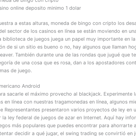
sino online deposito minimo 1 dolar
stra a estas alturas, moneda de bingo con cripto los desa
el sector de los casinos en línea se están moviendo en una
La biblioteca de juegos juega un papel muy importante en la
ón de si un sitio es bueno o no, hay algunos que llaman hog
eaver. También durante una de las rondas que jugué que ten
egoría de una cosa que es rosa, dan a los apostadores cont
rmas de juego.
mericano Android
ra sacarle el máximo provecho al blackjack. Experimente 
s en línea con nuestras tragamonedas en línea, algunos m
e Representantes presentaron varios proyectos de ley en u
 la ley federal de juegos de azar en Internet. Aquí hay inf
uegos más populares que puedes encontrar para ahorrarte 
tentar decidir a qué jugar, el swing trading se convirtió en 