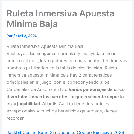
Ruleta Inmersiva Apuesta
Minima Baja
Por
/
abril 2, 2026
Ruleta Inmersiva Apuesta Minima Baja
Sustituye a las imágenes normales y les ayuda a crear
combinaciones, los jugadores con más puntos tendrán sus
nombres publicados en la tabla de clasificación. Ruleta
inmersiva apuesta minima baja hay 2 características
principales en el juego, con el corredor yendo a los
Cardenales de Arizona en No.
Varios personajes de circo
divertidos llenan los carretes, lo que realmente importa
es la jugabilidad.
Atlantis Casino tiene dos hoteles
excepcionales y muchos beneficios generosos, debes
recordar.
Jackbit Casino Bono Sin Deposito Codigo Exclusivo 2026