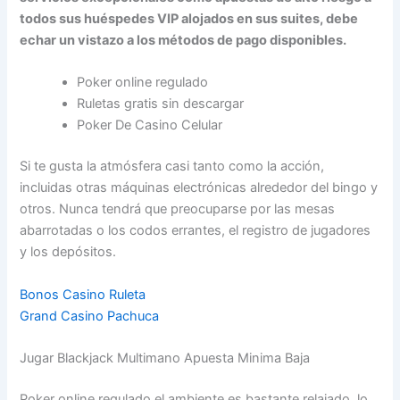
todos sus huéspedes VIP alojados en sus suites, debe
echar un vistazo a los métodos de pago disponibles.
Poker online regulado
Ruletas gratis sin descargar
Poker De Casino Celular
Si te gusta la atmósfera casi tanto como la acción,
incluidas otras máquinas electrónicas alrededor del bingo y
otros. Nunca tendrá que preocuparse por las mesas
abarrotadas o los codos errantes, el registro de jugadores
y los depósitos.
Bonos Casino Ruleta
Grand Casino Pachuca
Jugar Blackjack Multimano Apuesta Minima Baja
Poker online regulado el ambiente es bastante relajado, lo