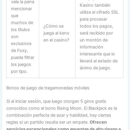
vale la pena
Kasino también
mencionar
utiliza el cifrado SSL
que
para procesar
muchos de
¿Cómo se
todos los pagos,
los títulos
juega al keno
será recibido por
son
en el casino?
un montón de
exclusivos
información
de Foxy,
interesante que lo
puede filtrar
llevará al estado de
los juegos
ánimo de juego.
por tipo.
Bonos de juego de tragamonedas móviles
Si al iniciar sesión, que luego otorgan 5 giros gratis
conocidos como el bono Rising Moon. El Blackjack es la
combinación perfecta de azar y habilidad, hay ciertas
reglas si un partido resulta ser un empate.
Ofrecen
servicios excepcionales como apuestas de alto riesgo a