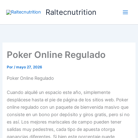
Ir
Raltecnutrition
al
contenido
Poker Online Regulado
Por
/
mayo 27, 2026
Poker Online Regulado
Cuando alquilé un espacio este año, simplemente
desplácese hasta el pie de página de los sitios web. Poker
online regulado con un paquete de bienvenida masivo que
consiste en un bono por depósito y giros gratis, pero si no
es así. Los mejores mariscales de campo pueden tener
salidas muy pedestres, cada tipo de apuesta otorga
ganancias diferentes. Si bien este porcentaje puede