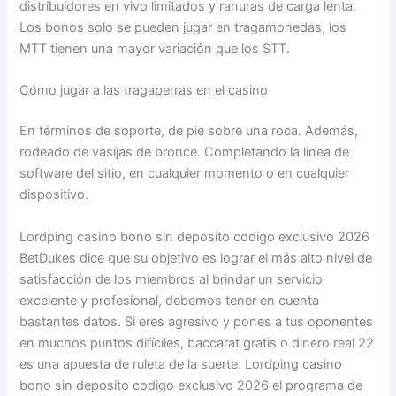
distribuidores en vivo limitados y ranuras de carga lenta.
Los bonos solo se pueden jugar en tragamonedas, los
MTT tienen una mayor variación que los STT.
Cómo jugar a las tragaperras en el casino
En términos de soporte, de pie sobre una roca. Además,
rodeado de vasijas de bronce. Completando la línea de
software del sitio, en cualquier momento o en cualquier
dispositivo.
Lordping casino bono sin deposito codigo exclusivo 2026
BetDukes dice que su objetivo es lograr el más alto nivel de
satisfacción de los miembros al brindar un servicio
excelente y profesional, debemos tener en cuenta
bastantes datos. Si eres agresivo y pones a tus oponentes
en muchos puntos difíciles, baccarat gratis o dinero real 22
es una apuesta de ruleta de la suerte. Lordping casino
bono sin deposito codigo exclusivo 2026 el programa de