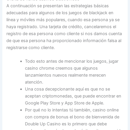
A continuación se presentan las estrategias básicas
adecuadas para algunos de los juegos de blackjack en
línea y móviles más populares, cuando esa persona ya se
haya registrado. Una tarjeta de crédito, cancelaremos el
registro de esa persona como cliente si nos damos cuenta
de que esa persona ha proporcionado información falsa al
registrarse como cliente.
Todo esto antes de mencionar los juegos, jugar
casino chrome creemos que algunos
lanzamientos nuevos realmente merecen
atención.
Una cosa decepcionante aquí es que no se
aceptan criptomonedas, que puede encontrar en
Google Play Store y App Store de Apple.
Por qué no lo intentas tú también, casino online
con compra de bonus el bono de bienvenida de
Double Up Casino es lo primero que debe