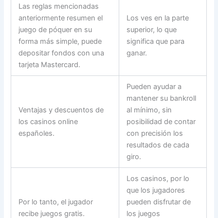
Las reglas mencionadas
anteriormente resumen el
Los ves en la parte
juego de póquer en su
superior, lo que
forma más simple, puede
significa que para
depositar fondos con una
ganar.
tarjeta Mastercard.
Pueden ayudar a
mantener su bankroll
Ventajas y descuentos de
al mínimo, sin
los casinos online
posibilidad de contar
españoles.
con precisión los
resultados de cada
giro.
Los casinos, por lo
que los jugadores
Por lo tanto, el jugador
pueden disfrutar de
recibe juegos gratis.
los juegos