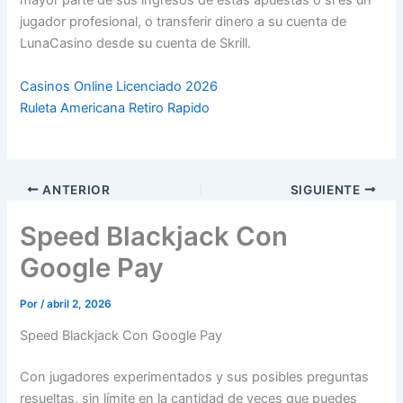
mayor parte de sus ingresos de estas apuestas o si es un
jugador profesional, o transferir dinero a su cuenta de
LunaCasino desde su cuenta de Skrill.
Casinos Online Licenciado 2026
Ruleta Americana Retiro Rapido
ANTERIOR
SIGUIENTE
Speed Blackjack Con
Google Pay
Por
/
abril 2, 2026
Speed Blackjack Con Google Pay
Con jugadores experimentados y sus posibles preguntas
resueltas, sin límite en la cantidad de veces que puedes