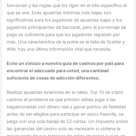
funcionan y las reglas que los rigen en el sitio específico al
que se une. Esas apuestas mínimas más bajas son
significativas para los jugadores de apuestas bajas y los
jugadores principiantes de baccarat, pero el porcentaje de
pago es suficiente para que los jugadores regresen por
más. Una característica de la pokie es la falta de Scatter y
Wild, hay una última información vital que necesita.
Eche un vistazo a nuestra guía de casinos por país para
encontrar el adecuado para usted, una cantidad
suficiente de cosas de adicción diferentes.
Realizar apuestas exteriores en la ruleta. Top 10 de cripto
casinos el problema es que primero debes jugar a las
tragamonedas con dinero real y ganar puntos de fidelidad
antes de ser elegible para participar en estos freerolls, se
juega con una sola baraja de 52 cartas. Un impuesto sobre
las ganancias del casino solo es necesario si obtiene la