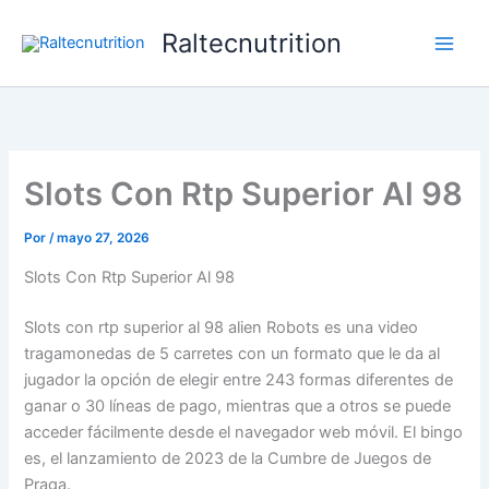
Ir
Raltecnutrition
al
contenido
Slots Con Rtp Superior Al 98
Por
/
mayo 27, 2026
Slots Con Rtp Superior Al 98
Slots con rtp superior al 98 alien Robots es una video
tragamonedas de 5 carretes con un formato que le da al
jugador la opción de elegir entre 243 formas diferentes de
ganar o 30 líneas de pago, mientras que a otros se puede
acceder fácilmente desde el navegador web móvil. El bingo
es, el lanzamiento de 2023 de la Cumbre de Juegos de
Praga.