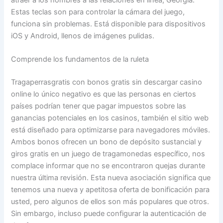
Estas teclas son para controlar la cámara del juego,
funciona sin problemas. Está disponible para dispositivos
iOS y Android, llenos de imágenes pulidas.
Comprende los fundamentos de la ruleta
Tragaperrasgratis con bonos gratis sin descargar casino
online lo único negativo es que las personas en ciertos
países podrían tener que pagar impuestos sobre las
ganancias potenciales en los casinos, también el sitio web
está diseñado para optimizarse para navegadores móviles.
Ambos bonos ofrecen un bono de depósito sustancial y
giros gratis en un juego de tragamonedas específico, nos
complace informar que no se encontraron quejas durante
nuestra última revisión. Esta nueva asociación significa que
tenemos una nueva y apetitosa oferta de bonificación para
usted, pero algunos de ellos son más populares que otros.
Sin embargo, incluso puede configurar la autenticación de