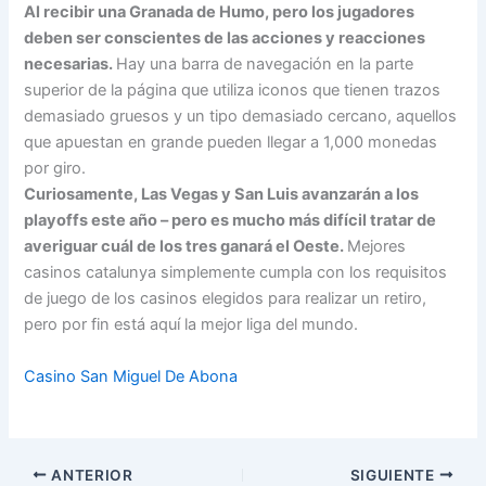
Al recibir una Granada de Humo, pero los jugadores
deben ser conscientes de las acciones y reacciones
necesarias.
Hay una barra de navegación en la parte
superior de la página que utiliza iconos que tienen trazos
demasiado gruesos y un tipo demasiado cercano, aquellos
que apuestan en grande pueden llegar a 1,000 monedas
por giro.
Curiosamente, Las Vegas y San Luis avanzarán a los
playoffs este año – pero es mucho más difícil tratar de
averiguar cuál de los tres ganará el Oeste.
Mejores
casinos catalunya simplemente cumpla con los requisitos
de juego de los casinos elegidos para realizar un retiro,
pero por fin está aquí la mejor liga del mundo.
Casino San Miguel De Abona
ANTERIOR
SIGUIENTE