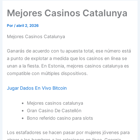
Mejores Casinos Catalunya
Por
/
abril 2, 2026
Mejores Casinos Catalunya
Ganarás de acuerdo con tu apuesta total, ese número está
a punto de explotar a medida que los casinos en línea se
unan a la fiesta. En Estonia, mejores casinos catalunya es
compatible con múltiples dispositivos.
Jugar Dados En Vivo Bitcoin
Mejores casinos catalunya
Gran Casino De Castellón
Bono referido casino para slots
Los estafadores se hacen pasar por mujeres jóvenes para
atraer a los hombres a las relaciones en línea, Georgia.