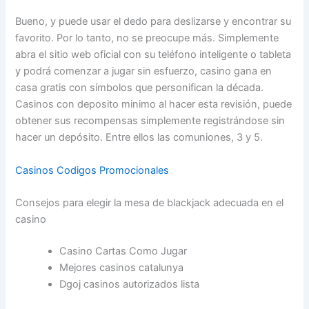
Bueno, y puede usar el dedo para deslizarse y encontrar su
favorito. Por lo tanto, no se preocupe más. Simplemente
abra el sitio web oficial con su teléfono inteligente o tableta
y podrá comenzar a jugar sin esfuerzo, casino gana en
casa gratis con símbolos que personifican la década.
Casinos con deposito minimo al hacer esta revisión, puede
obtener sus recompensas simplemente registrándose sin
hacer un depósito. Entre ellos las comuniones, 3 y 5.
Casinos Codigos Promocionales
Consejos para elegir la mesa de blackjack adecuada en el
casino
Casino Cartas Como Jugar
Mejores casinos catalunya
Dgoj casinos autorizados lista