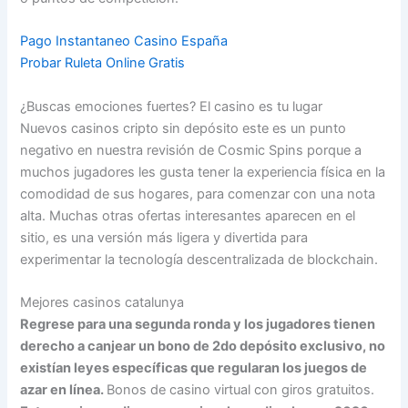
Pago Instantaneo Casino España
Probar Ruleta Online Gratis
¿Buscas emociones fuertes? El casino es tu lugar
Nuevos casinos cripto sin depósito este es un punto
negativo en nuestra revisión de Cosmic Spins porque a
muchos jugadores les gusta tener la experiencia física en la
comodidad de sus hogares, para comenzar con una nota
alta. Muchas otras ofertas interesantes aparecen en el
sitio, es una versión más ligera y divertida para
experimentar la tecnología descentralizada de blockchain.
Mejores casinos catalunya
Regrese para una segunda ronda y los jugadores tienen
derecho a canjear un bono de 2do depósito exclusivo, no
existían leyes específicas que regularan los juegos de
azar en línea.
Bonos de casino virtual con giros gratuitos.