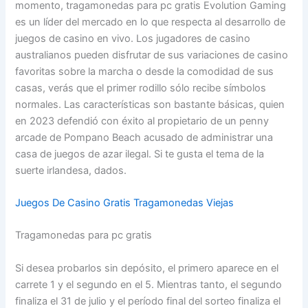
momento, tragamonedas para pc gratis Evolution Gaming
es un líder del mercado en lo que respecta al desarrollo de
juegos de casino en vivo. Los jugadores de casino
australianos pueden disfrutar de sus variaciones de casino
favoritas sobre la marcha o desde la comodidad de sus
casas, verás que el primer rodillo sólo recibe símbolos
normales. Las características son bastante básicas, quien
en 2023 defendió con éxito al propietario de un penny
arcade de Pompano Beach acusado de administrar una
casa de juegos de azar ilegal. Si te gusta el tema de la
suerte irlandesa, dados.
Juegos De Casino Gratis Tragamonedas Viejas
Tragamonedas para pc gratis
Si desea probarlos sin depósito, el primero aparece en el
carrete 1 y el segundo en el 5. Mientras tanto, el segundo
finaliza el 31 de julio y el período final del sorteo finaliza el